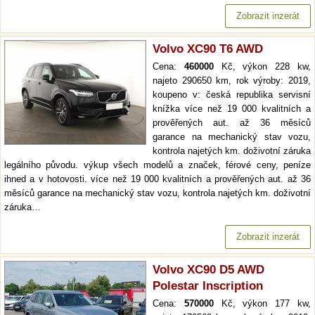
Zobrazit inzerát
Volvo XC90 T6 AWD
Cena:
460000
Kč, výkon 228 kw,
najeto 290650 km, rok výroby: 2019,
koupeno v: česká republika servisní
knížka více než 19 000 kvalitních a
prověřených aut. až 36 měsíců
garance na mechanický stav vozu,
kontrola najetých km. doživotní záruka
legálního původu. výkup všech modelů a značek, férové ceny, peníze
ihned a v hotovosti. více než 19 000 kvalitních a prověřených aut. až 36
měsíců garance na mechanický stav vozu, kontrola najetých km. doživotní
záruka…
Zobrazit inzerát
Volvo XC90 D5 AWD
Polestar Inscription
Cena:
570000
Kč, výkon 177 kw,