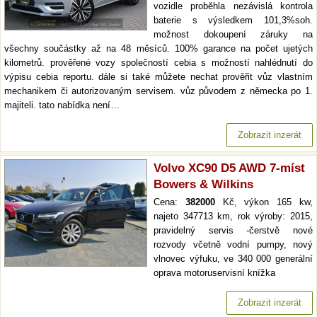
vozidle proběhla nezávislá kontrola
baterie s výsledkem 101,3%soh.
možnost dokoupení záruky na
všechny součástky až na 48 měsíců. 100% garance na počet ujetých
kilometrů. prověřené vozy společností cebia s možností nahlédnutí do
výpisu cebia reportu. dále si také můžete nechat prověřit vůz vlastním
mechanikem či autorizovaným servisem. vůz původem z německa po 1.
majiteli. tato nabídka není…
Zobrazit inzerát
Volvo XC90 D5 AWD 7-míst
Bowers & Wilkins
Cena:
382000
Kč, výkon 165 kw,
najeto 347713 km, rok výroby: 2015,
pravidelný servis -čerstvě nové
rozvody včetně vodní pumpy, nový
vlnovec výfuku, ve 340 000 generální
oprava motoruservisní knížka
Zobrazit inzerát