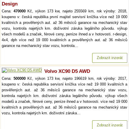
Design
Cena:
470000
Kč, výkon 173 kw, najeto 255569 km, rok výroby: 2018,
koupeno v: česká republika první majitel servisní knížka více než 19 000
kvalitních a prověřených aut. až 36 měsíců garance na mechanický stav
vozu, kontrola najetých km. doživotní záruka legálního původu. výkup
všech modelů a značek, férové ceny, peníze ihned a v hotovosti. r-design,
4x4, dph více než 19 000 kvalitních a prověřených aut. až 36 měsíců
garance na mechanický stav vozu, kontrola…
Zobrazit inzerát
Volvo XC90 D5 AWD
Cena:
500000
Kč, výkon 173 kw, najeto 196619 km, rok výroby: 2017,
koupeno v: česká republika servisní knížka více než 19 000 kvalitních a
prověřených aut. až 36 měsíců garance na mechanický stav vozu,
kontrola najetých km. doživotní záruka legálního původu. výkup všech
modelů a značek, férové ceny, peníze ihned a v hotovosti. více než 19 000
kvalitních a prověřených aut. až 36 měsíců garance na mechanický stav
vozu, kontrola najetých km. doživotní záruka…
Zobrazit inzerát