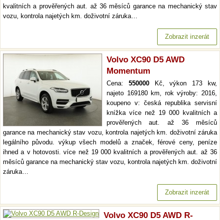
kvalitních a prověřených aut. až 36 měsíců garance na mechanický stav
vozu, kontrola najetých km. doživotní záruka…
Zobrazit inzerát
Volvo XC90 D5 AWD
Momentum
Cena:
550000
Kč, výkon 173 kw,
najeto 169180 km, rok výroby: 2016,
koupeno v: česká republika servisní
knížka více než 19 000 kvalitních a
prověřených aut. až 36 měsíců
garance na mechanický stav vozu, kontrola najetých km. doživotní záruka
legálního původu. výkup všech modelů a značek, férové ceny, peníze
ihned a v hotovosti. více než 19 000 kvalitních a prověřených aut. až 36
měsíců garance na mechanický stav vozu, kontrola najetých km. doživotní
záruka…
Zobrazit inzerát
Volvo XC90 D5 AWD R-