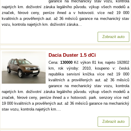
garance na mechanický stav vozu, kontrola
najetých km. doživotní záruka legálního původu. výkup všech modelů a
značek, férové ceny, peníze ihned a v hotovosti. více než 19 000
kvalitních a prověřených aut. až 36 měsíců garance na mechanický stav
vozu, kontrola najetých km. doživotní záruka…
Zobrazit auto
Dacia Duster 1.5 dCi
Cena:
130000
Kč výkon 81 kw, najeto 192802
km, rok výroby: 2010, koupeno v: česká
republika servisní knížka více než 19 000
kvalitních a prověřených aut. až 36 měsíců
garance na mechanický stav vozu, kontrola
najetých km. doživotní záruka legálního původu. výkup všech modelů a
značek, férové ceny, peníze ihned a v hotovosti. park. senzory více než
19 000 kvalitních a prověřených aut. až 36 měsíců garance na mechanický
stav vozu, kontrola najetých km.…
Zobrazit auto