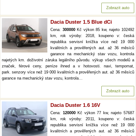
Zobrazit auto
Dacia Duster 1.5 Blue dCi
Cena:
300000
Kč výkon 85 kw, najeto 102492
km, rok výroby: 2018, koupeno v: česká
republika servisní knížka více než 19 000
kvalitních a prověřených aut. až 36 měsíců
garance na mechanický stav vozu, kontrola
najetých km. doživotní záruka legálního původu. výkup všech modelů a
značek, férové ceny, peníze ihned a v hotovosti. navi, tempomat,
park. senzory více než 19 000 kvalitních a prověřených aut. až 36 měsíců
garance na mechanický stav vozu, kontrola…
Zobrazit auto
Dacia Duster 1.6 16V
Cena:
120000
Kč výkon 77 kw, najeto 57687
km, rok výroby: 2011, koupeno v: česká
republika servisní knížka více než 19 000
kvalitních a prověřených aut. až 36 měsíců