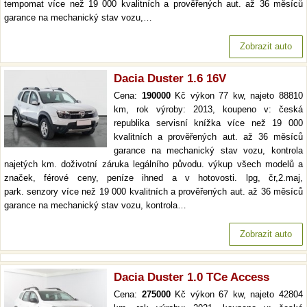
tempomat více než 19 000 kvalitních a prověřených aut. až 36 měsíců
garance na mechanický stav vozu,…
Zobrazit auto
Dacia Duster 1.6 16V
Cena:
190000
Kč výkon 77 kw, najeto 88810
km, rok výroby: 2013, koupeno v: česká
republika servisní knížka více než 19 000
kvalitních a prověřených aut. až 36 měsíců
garance na mechanický stav vozu, kontrola
najetých km. doživotní záruka legálního původu. výkup všech modelů a
značek, férové ceny, peníze ihned a v hotovosti. lpg, čr,2.maj,
park. senzory více než 19 000 kvalitních a prověřených aut. až 36 měsíců
garance na mechanický stav vozu, kontrola…
Zobrazit auto
Dacia Duster 1.0 TCe Access
Cena:
275000
Kč výkon 67 kw, najeto 42804