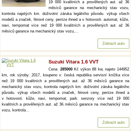
19 000 kvalitních a prověřených aut. až 36
měsíců garance na mechanický stav vozu,
kontrola najetých km. doživotní záruka legálního původu. výkup všech
modelů a značek, férové ceny, peníze ihned a v hotovosti. automat, kůže,
navi, tempomat více než 19 000 kvalitních a prověřených aut. až 36
měsíců garance na mechanický stav vozu,…
Zobrazit auto
Suzuki Vitara 1.6 VVT
Cena:
285000
Kč výkon 88 kw, najeto 144952
km, rok výroby: 2017, koupeno v: česká republika servisní knížka více
než 19 000 kvalitních a prověřených aut. až 36 měsíců garance na
mechanický stav vozu, kontrola najetých km. doživotní záruka legálního
původu. výkup všech modelů a značek, férové ceny, peníze ihned a
v hotovosti. kůže, navi, tempomat, park. senzory více než 19 000
kvalitních a prověřených aut. až 36 měsíců garance na mechanický stav
vozu, kontrola…
Zobrazit auto