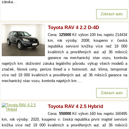
záruka…
Zobrazit auto
Toyota RAV 4 2.2 D-4D
Cena:
125000
Kč výkon 100 kw, najeto 214434
km, rok výroby: 2008, koupeno v: česká
republika servisní knížka více než 19 000
kvalitních a prověřených aut. až 36 měsíců
garance na mechanický stav vozu, kontrola
najetých km. doživotní záruka legálního původu. výkup všech modelů a
značek, férové ceny, peníze ihned a v hotovosti. aut. klima, tempomat
více než 19 000 kvalitních a prověřených aut. až 36 měsíců garance na
mechanický stav vozu, kontrola najetých km.…
Zobrazit auto
Toyota RAV 4 2.5 Hybrid
Cena:
550000
Kč výkon 160 kw, najeto 160495
km, rok výroby: 2020, koupeno v: česká republika první majitel servisní
knížka více než 19 000 kvalitních a prověřených aut. až 36 měsíců