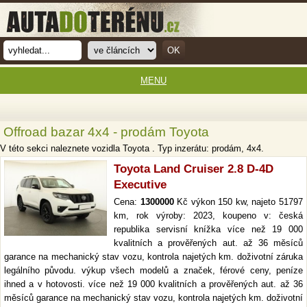
MENU
Offroad bazar 4x4 - prodám Toyota
V této sekci naleznete vozidla Toyota . Typ inzerátu: prodám, 4x4.
Toyota Land Cruiser 2.8 D-4D
Executive
Cena:
1300000
Kč výkon 150 kw, najeto 51797
km, rok výroby: 2023, koupeno v: česká
republika servisní knížka více než 19 000
kvalitních a prověřených aut. až 36 měsíců
garance na mechanický stav vozu, kontrola najetých km. doživotní záruka
legálního původu. výkup všech modelů a značek, férové ceny, peníze
ihned a v hotovosti. více než 19 000 kvalitních a prověřených aut. až 36
měsíců garance na mechanický stav vozu, kontrola najetých km. doživotní