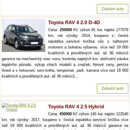
Zobrazit auto
Toyota RAV 4 2.0 D-4D
Cena:
250000
Kč výkon 91 kw, najeto 177079
km, rok výroby: 2014, koupeno v: česká
republika servisní knížka vůz s naftovým
motorem a bohatou výbavou. více než 19 000
kvalitních a prověřených aut. až 36 měsíců
garance na mechanický stav vozu, kontrola najetých km. doživotní záruka
legálního původu. výkup všech modelů a značek, férové ceny, peníze
ihned a v hotovosti. serv.kniha, tempomat, park. kamera více než 19 000
kvalitních a prověřených aut. až 36 měsíců…
Zobrazit auto
Toyota RAV 4 2.5 Hybrid
Cena:
450000
Kč výkon 145 kw, najeto 122540
km, rok výroby: 2017, koupeno v: česká republika servisní knížka více
než 19 000 kvalitních a prověřených aut. až 36 měsíců garance na