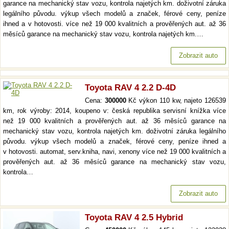
garance na mechanický stav vozu, kontrola najetých km. doživotní záruka
legálního původu. výkup všech modelů a značek, férové ceny, peníze
ihned a v hotovosti. více než 19 000 kvalitních a prověřených aut. až 36
měsíců garance na mechanický stav vozu, kontrola najetých km.…
Zobrazit auto
Toyota RAV 4 2.2 D-4D
Cena:
300000
Kč výkon 110 kw, najeto 126539
km, rok výroby: 2014, koupeno v: česká republika servisní knížka více
než 19 000 kvalitních a prověřených aut. až 36 měsíců garance na
mechanický stav vozu, kontrola najetých km. doživotní záruka legálního
původu. výkup všech modelů a značek, férové ceny, peníze ihned a
v hotovosti. automat, serv.kniha, navi, xenony více než 19 000 kvalitních a
prověřených aut. až 36 měsíců garance na mechanický stav vozu,
kontrola…
Zobrazit auto
Toyota RAV 4 2.5 Hybrid