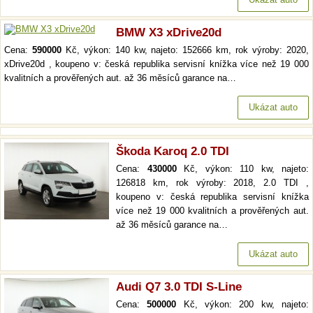
BMW X3 xDrive20d
Cena:
590000
Kč, výkon: 140 kw, najeto: 152666 km, rok výroby: 2020,
xDrive20d , koupeno v: česká republika servisní knížka více než 19 000
kvalitních a prověřených aut. až 36 měsíců garance na…
Ukázat auto
Škoda Karoq 2.0 TDI
Cena:
430000
Kč, výkon: 110 kw, najeto:
126818 km, rok výroby: 2018, 2.0 TDI ,
koupeno v: česká republika servisní knížka
více než 19 000 kvalitních a prověřených aut.
až 36 měsíců garance na…
Ukázat auto
Audi Q7 3.0 TDI S-Line
Cena:
500000
Kč, výkon: 200 kw, najeto: