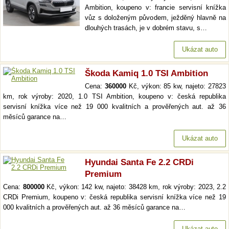
Ambition, koupeno v: francie servisní knížka
vůz s doloženým původem, ježděný hlavně na
dlouhých trasách, je v dobrém stavu, s…
Ukázat auto
Škoda Kamiq 1.0 TSI Ambition
Cena:
360000
Kč, výkon: 85 kw, najeto: 27823
km, rok výroby: 2020, 1.0 TSI Ambition, koupeno v: česká republika
servisní knížka více než 19 000 kvalitních a prověřených aut. až 36
měsíců garance na…
Ukázat auto
Hyundai Santa Fe 2.2 CRDi
Premium
Cena:
800000
Kč, výkon: 142 kw, najeto: 38428 km, rok výroby: 2023, 2.2
CRDi Premium, koupeno v: česká republika servisní knížka více než 19
000 kvalitních a prověřených aut. až 36 měsíců garance na…
Ukázat auto