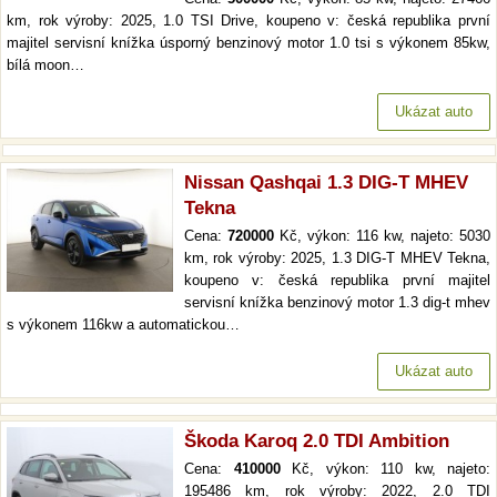
km, rok výroby: 2025, 1.0 TSI Drive, koupeno v: česká republika první
majitel servisní knížka úsporný benzinový motor 1.0 tsi s výkonem 85kw,
bílá moon…
Ukázat auto
Nissan Qashqai 1.3 DIG-T MHEV
Tekna
Cena:
720000
Kč, výkon: 116 kw, najeto: 5030
km, rok výroby: 2025, 1.3 DIG-T MHEV Tekna,
koupeno v: česká republika první majitel
servisní knížka benzinový motor 1.3 dig-t mhev
s výkonem 116kw a automatickou…
Ukázat auto
Škoda Karoq 2.0 TDI Ambition
Cena:
410000
Kč, výkon: 110 kw, najeto:
195486 km, rok výroby: 2022, 2.0 TDI