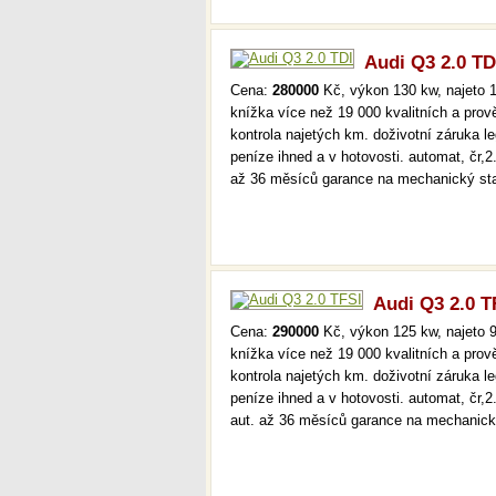
sta
Audi Q3 2.0 TD
Cena:
280000
Kč, výkon 130 kw, najeto 1
knížka více než 19 000 kvalitních a pro
kontrola najetých km. doživotní záruka 
peníze ihned a v hotovosti. automat, čr,2
až 36 měsíců garance na mechanický st
Audi Q3 2.0 T
Cena:
290000
Kč, výkon 125 kw, najeto 9
knížka více než 19 000 kvalitních a pro
kontrola najetých km. doživotní záruka 
peníze ihned a v hotovosti. automat, čr,
aut. až 36 měsíců garance na mechanic