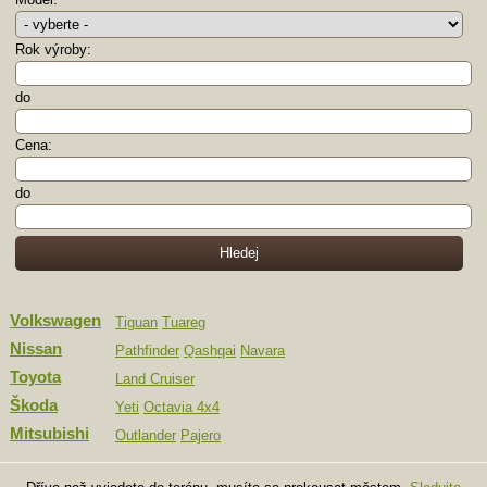
Rok výroby:
do
Cena:
do
Volkswagen
Tiguan
Tuareg
Nissan
Pathfinder
Qashqai
Navara
Toyota
Land Cruiser
Škoda
Yeti
Octavia 4x4
Mitsubishi
Outlander
Pajero