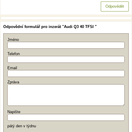
Odpovědět
Odpovědní formulář pro inzerát "Audi Q3 40 TFSI "
Jméno
Telefon
Email
Zpráva
Napište
pátý den v týdnu