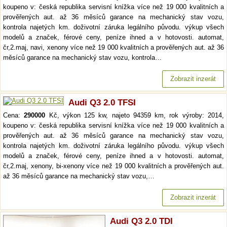
koupeno v: česká republika servisní knížka více než 19 000 kvalitních a
prověřených aut. až 36 měsíců garance na mechanický stav vozu,
kontrola najetých km. doživotní záruka legálního původu. výkup všech
modelů a značek, férové ceny, peníze ihned a v hotovosti. automat,
čr,2.maj, navi, xenony více než 19 000 kvalitních a prověřených aut. až 36
měsíců garance na mechanický stav vozu, kontrola…
Zobrazit inzerát
Audi Q3 2.0 TFSI
Cena:
290000
Kč, výkon 125 kw, najeto 94359 km, rok výroby: 2014,
koupeno v: česká republika servisní knížka více než 19 000 kvalitních a
prověřených aut. až 36 měsíců garance na mechanický stav vozu,
kontrola najetých km. doživotní záruka legálního původu. výkup všech
modelů a značek, férové ceny, peníze ihned a v hotovosti. automat,
čr,2.maj, xenony, bi-xenony více než 19 000 kvalitních a prověřených aut.
až 36 měsíců garance na mechanický stav vozu,…
Zobrazit inzerát
Audi Q3 2.0 TDI