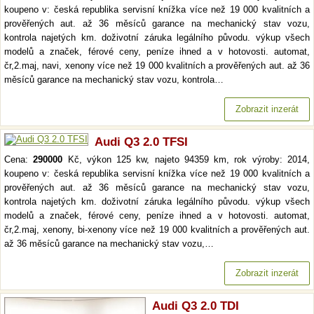
koupeno v: česká republika servisní knížka více než 19 000 kvalitních a
prověřených aut. až 36 měsíců garance na mechanický stav vozu,
kontrola najetých km. doživotní záruka legálního původu. výkup všech
modelů a značek, férové ceny, peníze ihned a v hotovosti. automat,
čr,2.maj, navi, xenony více než 19 000 kvalitních a prověřených aut. až 36
měsíců garance na mechanický stav vozu, kontrola…
Zobrazit inzerát
Audi Q3 2.0 TFSI
Cena:
290000
Kč, výkon 125 kw, najeto 94359 km, rok výroby: 2014,
koupeno v: česká republika servisní knížka více než 19 000 kvalitních a
prověřených aut. až 36 měsíců garance na mechanický stav vozu,
kontrola najetých km. doživotní záruka legálního původu. výkup všech
modelů a značek, férové ceny, peníze ihned a v hotovosti. automat,
čr,2.maj, xenony, bi-xenony více než 19 000 kvalitních a prověřených aut.
až 36 měsíců garance na mechanický stav vozu,…
Zobrazit inzerát
Audi Q3 2.0 TDI