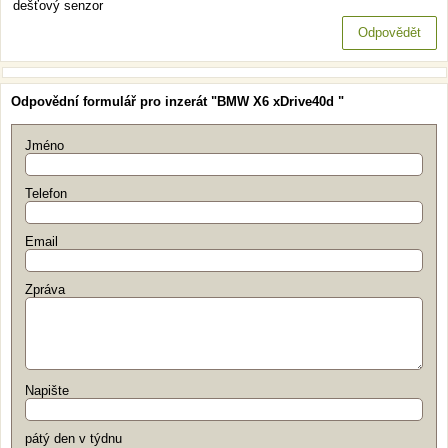
dešťový senzor
Odpovědět
Odpovědní formulář pro inzerát "BMW X6 xDrive40d "
Jméno
Telefon
Email
Zpráva
Napište
pátý den v týdnu