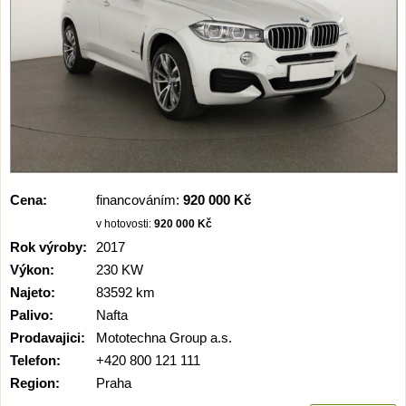
Cena:
financováním:
920 000 Kč
v hotovosti:
920 000 Kč
Rok výroby:
2017
Výkon:
230 KW
Najeto:
83592 km
Palivo:
Nafta
Prodavajici:
Mototechna Group a.s.
Telefon:
+420 800 121 111
Region:
Praha