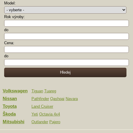
Model:
Rok výroby:
do
Cena:
do
Volkswagen
Tiguan
Tuareg
Nissan
Pathfinder
Qashqai
Navara
Toyota
Land Cruiser
Škoda
Yeti
Octavia 4x4
Mitsubishi
Outlander
Pajero