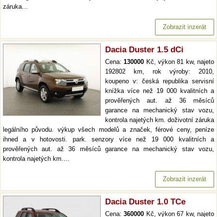
záruka…
Zobrazit inzerát
Dacia Duster 1.5 dCi
Cena:
130000
Kč, výkon 81 kw, najeto
192802 km, rok výroby: 2010,
koupeno v: česká republika servisní
knížka více než 19 000 kvalitních a
prověřených aut. až 36 měsíců
garance na mechanický stav vozu,
kontrola najetých km. doživotní záruka
legálního původu. výkup všech modelů a značek, férové ceny, peníze
ihned a v hotovosti. park. senzory více než 19 000 kvalitních a
prověřených aut. až 36 měsíců garance na mechanický stav vozu,
kontrola najetých km.…
Zobrazit inzerát
Dacia Duster 1.0 TCe
Cena:
360000
Kč, výkon 67 kw, najeto