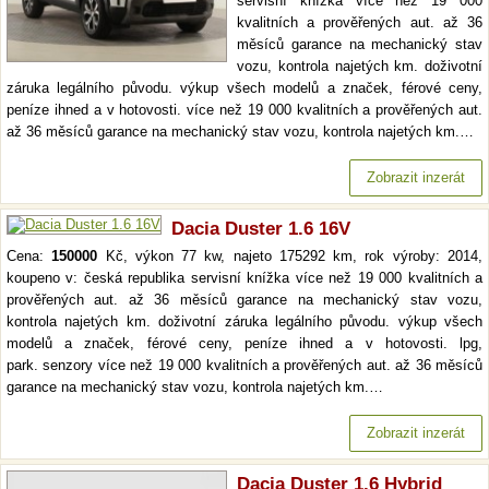
servisní knížka více než 19 000
kvalitních a prověřených aut. až 36
měsíců garance na mechanický stav
vozu, kontrola najetých km. doživotní
záruka legálního původu. výkup všech modelů a značek, férové ceny,
peníze ihned a v hotovosti. více než 19 000 kvalitních a prověřených aut.
až 36 měsíců garance na mechanický stav vozu, kontrola najetých km.…
Zobrazit inzerát
Dacia Duster 1.6 16V
Cena:
150000
Kč, výkon 77 kw, najeto 175292 km, rok výroby: 2014,
koupeno v: česká republika servisní knížka více než 19 000 kvalitních a
prověřených aut. až 36 měsíců garance na mechanický stav vozu,
kontrola najetých km. doživotní záruka legálního původu. výkup všech
modelů a značek, férové ceny, peníze ihned a v hotovosti. lpg,
park. senzory více než 19 000 kvalitních a prověřených aut. až 36 měsíců
garance na mechanický stav vozu, kontrola najetých km.…
Zobrazit inzerát
Dacia Duster 1.6 Hybrid