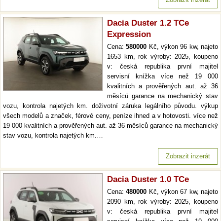
Dacia Duster 1.2 TCe
Expression
Cena:
580000
Kč, výkon 96 kw, najeto
1653 km, rok výroby: 2025, koupeno
v: česká republika první majitel
servisní knížka více než 19 000
kvalitních a prověřených aut. až 36
měsíců garance na mechanický stav
vozu, kontrola najetých km. doživotní záruka legálního původu. výkup
všech modelů a značek, férové ceny, peníze ihned a v hotovosti. více než
19 000 kvalitních a prověřených aut. až 36 měsíců garance na mechanický
stav vozu, kontrola najetých km.…
Zobrazit inzerát
Dacia Duster 1.0 TCe
Cena:
480000
Kč, výkon 67 kw, najeto
2090 km, rok výroby: 2025, koupeno
v: česká republika první majitel