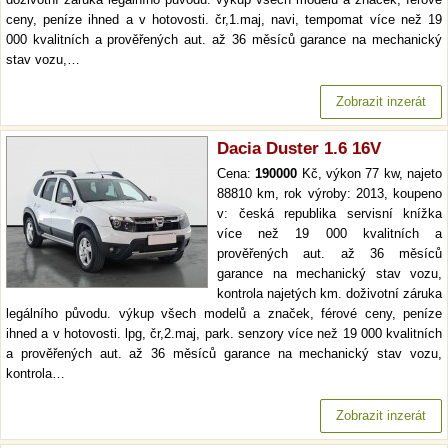
ceny, peníze ihned a v hotovosti. čr,1.maj, navi, tempomat více než 19
000 kvalitních a prověřených aut. až 36 měsíců garance na mechanický
stav vozu,…
Zobrazit inzerát
Dacia Duster 1.6 16V
Cena:
190000
Kč, výkon 77 kw, najeto
88810 km, rok výroby: 2013, koupeno
v: česká republika servisní knížka
více než 19 000 kvalitních a
prověřených aut. až 36 měsíců
garance na mechanický stav vozu,
kontrola najetých km. doživotní záruka
legálního původu. výkup všech modelů a značek, férové ceny, peníze
ihned a v hotovosti. lpg, čr,2.maj, park. senzory více než 19 000 kvalitních
a prověřených aut. až 36 měsíců garance na mechanický stav vozu,
kontrola…
Zobrazit inzerát