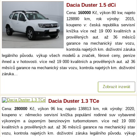
Dacia Duster 1.5 dCi
Cena:
160000
Kč, výkon 80 kw, najeto
128890 km, rok výroby: 2015,
koupeno v: česká republika servisní
knížka více než 19 000 kvalitních a
prověřených aut. až 36 měsíců
garance na mechanický stav vozu,
kontrola najetých km. doživotní záruka
legálního původu. výkup všech modelů a značek, férové ceny, peníze
ihned a v hotovosti. více než 19 000 kvalitních a prověřených aut. až 36
měsíců garance na mechanický stav vozu, kontrola najetých km. doživotní
záruka…
Zobrazit inzerát
Dacia Duster 1.3 TCe
Cena:
280000
Kč, výkon 96 kw, najeto 138813 km, rok výroby: 2020,
koupeno v: německo servisní knížka populární rodinné suv vybavené
výkonným a úsporným benzinovým turbomotorem. více než 19 000
kvalitních a prověřených aut. až 36 měsíců garance na mechanický stav
vozu, kontrola najetých km. doživotní záruka legálního původu. výkup