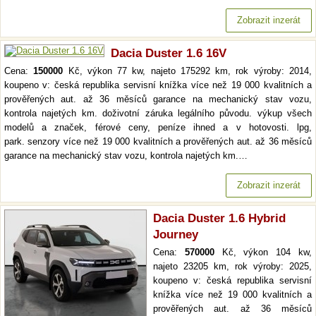
Zobrazit inzerát
Dacia Duster 1.6 16V
Cena:
150000
Kč, výkon 77 kw, najeto 175292 km, rok výroby: 2014,
koupeno v: česká republika servisní knížka více než 19 000 kvalitních a
prověřených aut. až 36 měsíců garance na mechanický stav vozu,
kontrola najetých km. doživotní záruka legálního původu. výkup všech
modelů a značek, férové ceny, peníze ihned a v hotovosti. lpg,
park. senzory více než 19 000 kvalitních a prověřených aut. až 36 měsíců
garance na mechanický stav vozu, kontrola najetých km.…
Zobrazit inzerát
Dacia Duster 1.6 Hybrid
Journey
Cena:
570000
Kč, výkon 104 kw,
najeto 23205 km, rok výroby: 2025,
koupeno v: česká republika servisní
knížka více než 19 000 kvalitních a
prověřených aut. až 36 měsíců