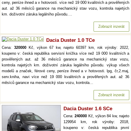
ceny, peníze ihned a v hotovosti. více než 19 000 kvalitních a prověřených
aut. až 36 měsíců garance na mechanický stav vozu, kontrola najetých
km. doživotní záruka legálního původu.…
Zobrazit inzerát
Dacia Duster 1.0 TCe
Cena:
320000
Kč, výkon 67 kw, najeto 60397 km, rok výroby: 2022,
koupeno v: česká republika servisní knížka více než 19 000 kvalitních a
prověřených aut. až 36 měsíců garance na mechanický stav vozu,
kontrola najetých km. doživotní záruka legálního původu. výkup všech
modelů a značek, férové ceny, peníze ihned a v hotovosti. lpg, čr,2.maj,
serv.kniha, navi více než 19 000 kvalitních a prověřených aut. až 36
měsíců garance na mechanický stav vozu, kontrola…
Zobrazit inzerát
Dacia Duster 1.6 SCe
Cena:
240000
Kč, výkon 84 kw, najeto
129954 km, rok výroby: 2018,
koupeno v: česká republika první