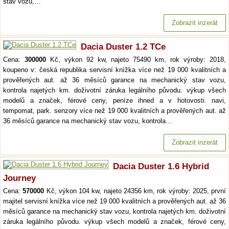
stav vozu,…
Zobrazit inzerát
Dacia Duster 1.2 TCe
Cena:
300000
Kč, výkon 92 kw, najeto 75490 km, rok výroby: 2018,
koupeno v: česká republika servisní knížka více než 19 000 kvalitních a
prověřených aut. až 36 měsíců garance na mechanický stav vozu,
kontrola najetých km. doživotní záruka legálního původu. výkup všech
modelů a značek, férové ceny, peníze ihned a v hotovosti. navi,
tempomat, park. senzory více než 19 000 kvalitních a prověřených aut. až
36 měsíců garance na mechanický stav vozu, kontrola…
Zobrazit inzerát
Dacia Duster 1.6 Hybrid
Journey
Cena:
570000
Kč, výkon 104 kw, najeto 24356 km, rok výroby: 2025, první
majitel servisní knížka více než 19 000 kvalitních a prověřených aut. až 36
měsíců garance na mechanický stav vozu, kontrola najetých km. doživotní
záruka legálního původu. výkup všech modelů a značek, férové ceny,