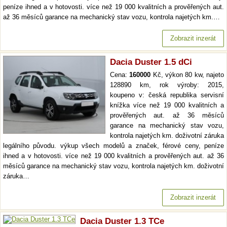
peníze ihned a v hotovosti. více než 19 000 kvalitních a prověřených aut.
až 36 měsíců garance na mechanický stav vozu, kontrola najetých km.…
Zobrazit inzerát
Dacia Duster 1.5 dCi
Cena:
160000
Kč, výkon 80 kw, najeto
128890 km, rok výroby: 2015,
koupeno v: česká republika servisní
knížka více než 19 000 kvalitních a
prověřených aut. až 36 měsíců
garance na mechanický stav vozu,
kontrola najetých km. doživotní záruka
legálního původu. výkup všech modelů a značek, férové ceny, peníze
ihned a v hotovosti. více než 19 000 kvalitních a prověřených aut. až 36
měsíců garance na mechanický stav vozu, kontrola najetých km. doživotní
záruka…
Zobrazit inzerát
Dacia Duster 1.3 TCe