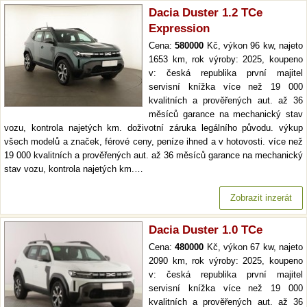
Dacia Duster 1.2 TCe
Expression
Cena:
580000
Kč, výkon 96 kw, najeto
1653 km, rok výroby: 2025, koupeno
v: česká republika první majitel
servisní knížka více než 19 000
kvalitních a prověřených aut. až 36
měsíců garance na mechanický stav
vozu, kontrola najetých km. doživotní záruka legálního původu. výkup
všech modelů a značek, férové ceny, peníze ihned a v hotovosti. více než
19 000 kvalitních a prověřených aut. až 36 měsíců garance na mechanický
stav vozu, kontrola najetých km.…
Zobrazit inzerát
Dacia Duster 1.0 TCe
Cena:
480000
Kč, výkon 67 kw, najeto
2090 km, rok výroby: 2025, koupeno
v: česká republika první majitel
servisní knížka více než 19 000
kvalitních a prověřených aut. až 36