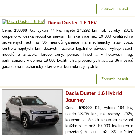
Zobrazit inzerát
Dacia Duster 1.6 16V
Cena:
150000
Kč, výkon 77 kw, najeto 175292 km, rok výroby: 2014,
koupeno v: česká republika servisní knížka více než 19 000 kvalitních a
prověřených aut. až 36 měsíců garance na mechanický stav vozu,
kontrola najetých km. doživotní záruka legálního původu. výkup všech
modelů a značek, férové ceny, peníze ihned a v hotovosti. lpg,
park. senzory více než 19 000 kvalitních a prověřených aut. až 36 měsíců
garance na mechanický stav vozu, kontrola najetých km.…
Zobrazit inzerát
Dacia Duster 1.6 Hybrid
Journey
Cena:
570000
Kč, výkon 104 kw,
najeto 23205 km, rok výroby: 2025,
koupeno v: česká republika servisní
knížka více než 19 000 kvalitních a
prověřených aut. až 36 měsíců