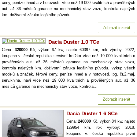
ceny, peníze ihned a v hotovosti. více než 19 000 kvalitních a prověřených
aut. až 36 měsíců garance na mechanický stav vozu, kontrola najetých
km. doživotní záruka legálního původu.…
Zobrazit inzerát
Dacia Duster 1.0 TCe
Cena:
320000
Kč, výkon 67 kw, najeto 60397 km, rok výroby: 2022,
koupeno v: česká republika servisní knížka více než 19 000 kvalitních a
prověřených aut. až 36 měsíců garance na mechanický stav vozu,
kontrola najetých km. doživotní záruka legálního původu. výkup všech
modelů a značek, férové ceny, peníze ihned a v hotovosti. lpg, čr,2.maj,
serv.kniha, navi více než 19 000 kvalitních a prověřených aut. až 36
měsíců garance na mechanický stav vozu, kontrola…
Zobrazit inzerát
Dacia Duster 1.6 SCe
Cena:
240000
Kč, výkon 84 kw, najeto
129954 km, rok výroby: 2018,
koupeno v: česká republika první