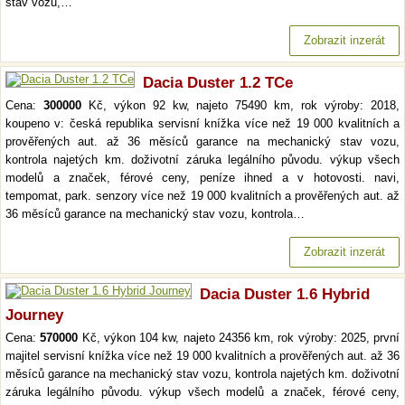
stav vozu,…
Zobrazit inzerát
Dacia Duster 1.2 TCe
Cena:
300000
Kč, výkon 92 kw, najeto 75490 km, rok výroby: 2018,
koupeno v: česká republika servisní knížka více než 19 000 kvalitních a
prověřených aut. až 36 měsíců garance na mechanický stav vozu,
kontrola najetých km. doživotní záruka legálního původu. výkup všech
modelů a značek, férové ceny, peníze ihned a v hotovosti. navi,
tempomat, park. senzory více než 19 000 kvalitních a prověřených aut. až
36 měsíců garance na mechanický stav vozu, kontrola…
Zobrazit inzerát
Dacia Duster 1.6 Hybrid
Journey
Cena:
570000
Kč, výkon 104 kw, najeto 24356 km, rok výroby: 2025, první
majitel servisní knížka více než 19 000 kvalitních a prověřených aut. až 36
měsíců garance na mechanický stav vozu, kontrola najetých km. doživotní
záruka legálního původu. výkup všech modelů a značek, férové ceny,