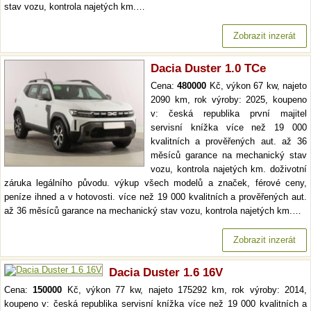
stav vozu, kontrola najetých km.…
Zobrazit inzerát
Dacia Duster 1.0 TCe
Cena:
480000
Kč, výkon 67 kw, najeto
2090 km, rok výroby: 2025, koupeno
v: česká republika první majitel
servisní knížka více než 19 000
kvalitních a prověřených aut. až 36
měsíců garance na mechanický stav
vozu, kontrola najetých km. doživotní
záruka legálního původu. výkup všech modelů a značek, férové ceny,
peníze ihned a v hotovosti. více než 19 000 kvalitních a prověřených aut.
až 36 měsíců garance na mechanický stav vozu, kontrola najetých km.…
Zobrazit inzerát
Dacia Duster 1.6 16V
Cena:
150000
Kč, výkon 77 kw, najeto 175292 km, rok výroby: 2014,
koupeno v: česká republika servisní knížka více než 19 000 kvalitních a