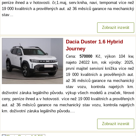
peníze ihned a v hotovosti. čr,1.maj, serv.kniha, navi, tempomat více než
19 000 kvalitních a prověřených aut. až 36 měsíců garance na mechanický
stav…
Zobrazit inzerát
Dacia Duster 1.6 Hybrid
Journey
Cena:
570000
Kč, výkon 104 kw,
najeto 24022 km, rok výroby: 2025,
první majitel servisní knížka více než
19 000 kvalitních a prověřených aut.
až 36 měsíců garance na mechanický
stav vozu, kontrola najetých km.
doživotní záruka legálního původu. výkup všech modelů a značek, férové
ceny, peníze ihned a v hotovosti. více než 19 000 kvalitních a prověřených
aut. až 36 měsíců garance na mechanický stav vozu, kontrola najetých
km. doživotní záruka legálního původu.…
Zobrazit inzerát