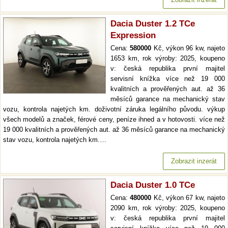
Dacia Duster 1.2 TCe
Expression
Cena:
580000
Kč, výkon 96 kw, najeto
1653 km, rok výroby: 2025, koupeno
v: česká republika první majitel
servisní knížka více než 19 000
kvalitních a prověřených aut. až 36
měsíců garance na mechanický stav
vozu, kontrola najetých km. doživotní záruka legálního původu. výkup
všech modelů a značek, férové ceny, peníze ihned a v hotovosti. více než
19 000 kvalitních a prověřených aut. až 36 měsíců garance na mechanický
stav vozu, kontrola najetých km.…
Zobrazit inzerát
Dacia Duster 1.0 TCe
Cena:
480000
Kč, výkon 67 kw, najeto
2090 km, rok výroby: 2025, koupeno
v: česká republika první majitel