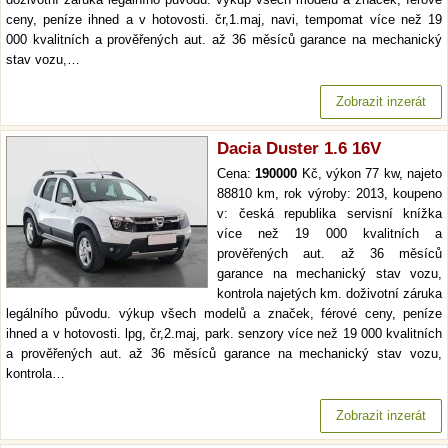
ceny, peníze ihned a v hotovosti. čr,1.maj, navi, tempomat více než 19
000 kvalitních a prověřených aut. až 36 měsíců garance na mechanický
stav vozu,…
Zobrazit inzerát
Dacia Duster 1.6 16V
Cena:
190000
Kč, výkon 77 kw, najeto
88810 km, rok výroby: 2013, koupeno
v: česká republika servisní knížka
více než 19 000 kvalitních a
prověřených aut. až 36 měsíců
garance na mechanický stav vozu,
kontrola najetých km. doživotní záruka
legálního původu. výkup všech modelů a značek, férové ceny, peníze
ihned a v hotovosti. lpg, čr,2.maj, park. senzory více než 19 000 kvalitních
a prověřených aut. až 36 měsíců garance na mechanický stav vozu,
kontrola…
Zobrazit inzerát