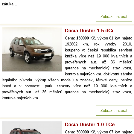
záruka…
Zobrazit inzerát
Dacia Duster 1.5 dCi
Cena:
130000
Kč, výkon 81 kw, najeto
192802 km, rok výroby: 2010,
koupeno v: česká republika servisní
knížka více než 19 000 kvalitních a
prověřených aut. až 36 měsíců
garance na mechanický stav vozu,
kontrola najetých km. doživotní záruka
legálního původu. výkup všech modelů a značek, férové ceny, peníze
ihned a v hotovosti. park. senzory více než 19 000 kvalitních a
prověřených aut. až 36 měsíců garance na mechanický stav vozu,
kontrola najetých km.…
Zobrazit inzerát
Dacia Duster 1.0 TCe
Cena:
360000
Kč, výkon 67 kw, najeto