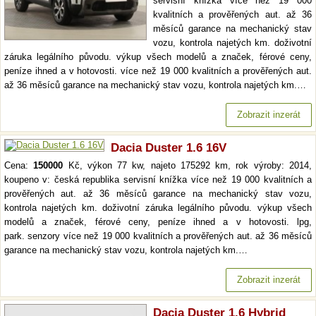
servisní knížka více než 19 000
kvalitních a prověřených aut. až 36
měsíců garance na mechanický stav
vozu, kontrola najetých km. doživotní
záruka legálního původu. výkup všech modelů a značek, férové ceny,
peníze ihned a v hotovosti. více než 19 000 kvalitních a prověřených aut.
až 36 měsíců garance na mechanický stav vozu, kontrola najetých km.…
Zobrazit inzerát
Dacia Duster 1.6 16V
Cena:
150000
Kč, výkon 77 kw, najeto 175292 km, rok výroby: 2014,
koupeno v: česká republika servisní knížka více než 19 000 kvalitních a
prověřených aut. až 36 měsíců garance na mechanický stav vozu,
kontrola najetých km. doživotní záruka legálního původu. výkup všech
modelů a značek, férové ceny, peníze ihned a v hotovosti. lpg,
park. senzory více než 19 000 kvalitních a prověřených aut. až 36 měsíců
garance na mechanický stav vozu, kontrola najetých km.…
Zobrazit inzerát
Dacia Duster 1.6 Hybrid