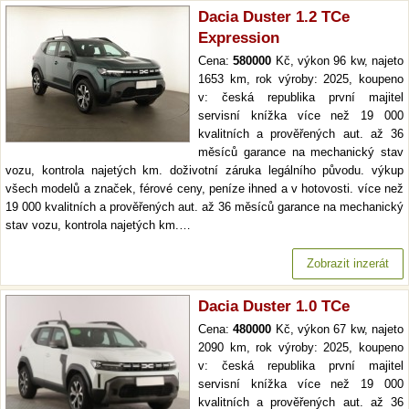
Dacia Duster 1.2 TCe
Expression
Cena:
580000
Kč, výkon 96 kw, najeto
1653 km, rok výroby: 2025, koupeno
v: česká republika první majitel
servisní knížka více než 19 000
kvalitních a prověřených aut. až 36
měsíců garance na mechanický stav
vozu, kontrola najetých km. doživotní záruka legálního původu. výkup
všech modelů a značek, férové ceny, peníze ihned a v hotovosti. více než
19 000 kvalitních a prověřených aut. až 36 měsíců garance na mechanický
stav vozu, kontrola najetých km.…
Zobrazit inzerát
Dacia Duster 1.0 TCe
Cena:
480000
Kč, výkon 67 kw, najeto
2090 km, rok výroby: 2025, koupeno
v: česká republika první majitel
servisní knížka více než 19 000
kvalitních a prověřených aut. až 36