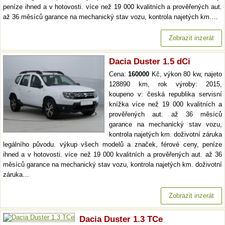
peníze ihned a v hotovosti. více než 19 000 kvalitních a prověřených aut.
až 36 měsíců garance na mechanický stav vozu, kontrola najetých km.…
Zobrazit inzerát
Dacia Duster 1.5 dCi
Cena:
160000
Kč, výkon 80 kw, najeto
128890 km, rok výroby: 2015,
koupeno v: česká republika servisní
knížka více než 19 000 kvalitních a
prověřených aut. až 36 měsíců
garance na mechanický stav vozu,
kontrola najetých km. doživotní záruka
legálního původu. výkup všech modelů a značek, férové ceny, peníze
ihned a v hotovosti. více než 19 000 kvalitních a prověřených aut. až 36
měsíců garance na mechanický stav vozu, kontrola najetých km. doživotní
záruka…
Zobrazit inzerát
Dacia Duster 1.3 TCe