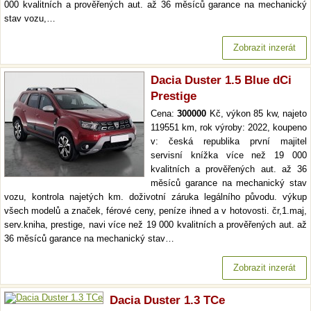
000 kvalitních a prověřených aut. až 36 měsíců garance na mechanický
stav vozu,…
Zobrazit inzerát
Dacia Duster 1.5 Blue dCi
Prestige
Cena:
300000
Kč, výkon 85 kw, najeto
119551 km, rok výroby: 2022, koupeno
v: česká republika první majitel
servisní knížka více než 19 000
kvalitních a prověřených aut. až 36
měsíců garance na mechanický stav
vozu, kontrola najetých km. doživotní záruka legálního původu. výkup
všech modelů a značek, férové ceny, peníze ihned a v hotovosti. čr,1.maj,
serv.kniha, prestige, navi více než 19 000 kvalitních a prověřených aut. až
36 měsíců garance na mechanický stav…
Zobrazit inzerát
Dacia Duster 1.3 TCe