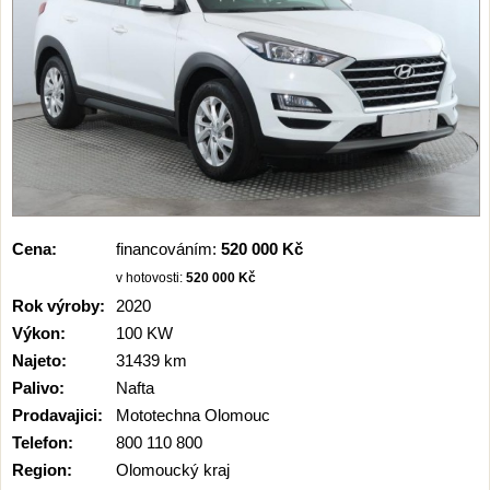
Cena:
financováním:
520 000 Kč
v hotovosti:
520 000 Kč
Rok výroby:
2020
Výkon:
100 KW
Najeto:
31439 km
Palivo:
Nafta
Prodavajici:
Mototechna Olomouc
Telefon:
800 110 800
Region:
Olomoucký kraj