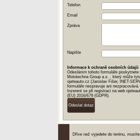
Telefon
Email
Zpráva
Napište
Informace k ochraně osobních údajů
Odesláním tohoto formuláře poskytnete v
Mototechna Group a.s. , který může tyt
ojeteauto.cz (Jaroslav Fišer, INET-SER
formuláře nespravuje ani nezpracovává.
Inzerent se při registraci na web ojete
(EU) 2016/679 (GDPR).
Dříve než vyjedete do terénu, musí