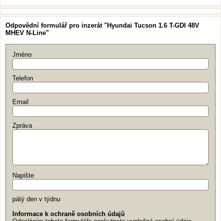
Odpovědní formulář pro inzerát "Hyundai Tucson 1.6 T-GDI 48V
MHEV N-Line"
Jméno
Telefon
Email
Zpráva
Napište
pátý den v týdnu
Informace k ochraně osobních údajů