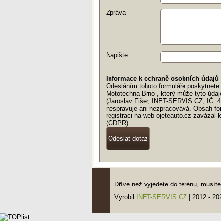
Zpráva
Napište
Informace k ochraně osobních údajů
Odesláním tohoto formuláře poskytnete v
Mototechna Brno , který může tyto údaj
(Jaroslav Fišer, INET-SERVIS.CZ, IČ: 4
nespravuje ani nezpracovává. Obsah for
registraci na web ojeteauto.cz zavázal
(GDPR).
Dříve než vyjedete do terénu, musí
Vyrobil
INET-SERVIS.CZ
| 2012 - 20