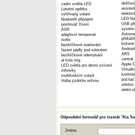
dešťový
zadní světla LED
asisten
Loketní opěrka
elektri
vyhřívaný volant
LED hla
bluetooth připojení
USB při
posilovač řízení
systém 
ASR
Automat
adaptivní tempomat
překáž
isofix
kožené
bezklíčkové startování
Android
řazení pádly pod volantem
ABS
bezklíčkové odemykání
centrál
al kola orig.
Apple C
LED světla pro denní svícení
Virtuáln
mlhovky
kontrol
multifunkční volant
počítač
Volba jízdního režimu
střešní
elektr.
Odpovědní formulář pro inzerát "Kia So
Jméno