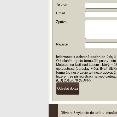
Telefon
Email
Zpráva
Napište
Informace k ochraně osobních údajů
Odesláním tohoto formuláře poskytnete v
Mototechna Ústí nad Labem , který můž
ojeteauto.cz (Jaroslav Fišer, INET-SER
formuláře nespravuje ani nezpracovává.
Inzerent se při registraci na web ojete
(EU) 2016/679 (GDPR).
Dříve než vyjedete do terénu, musí