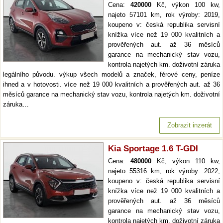
Cena:
420000
Kč, výkon 100 kw,
najeto 57101 km, rok výroby: 2019,
koupeno v: česká republika servisní
knížka více než 19 000 kvalitních a
prověřených aut. až 36 měsíců
garance na mechanický stav vozu,
kontrola najetých km. doživotní záruka
legálního původu. výkup všech modelů a značek, férové ceny, peníze
ihned a v hotovosti. více než 19 000 kvalitních a prověřených aut. až 36
měsíců garance na mechanický stav vozu, kontrola najetých km. doživotní
záruka…
Zobrazit inzerát
Kia Sportage 1.6 T-GDI
Cena:
480000
Kč, výkon 110 kw,
najeto 55316 km, rok výroby: 2022,
koupeno v: česká republika servisní
knížka více než 19 000 kvalitních a
prověřených aut. až 36 měsíců
garance na mechanický stav vozu,
kontrola najetých km. doživotní záruka