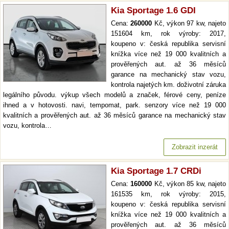
Kia Sportage 1.6 GDI
Cena:
260000
Kč, výkon 97 kw, najeto
151604 km, rok výroby: 2017,
koupeno v: česká republika servisní
knížka více než 19 000 kvalitních a
prověřených aut. až 36 měsíců
garance na mechanický stav vozu,
kontrola najetých km. doživotní záruka
legálního původu. výkup všech modelů a značek, férové ceny, peníze
ihned a v hotovosti. navi, tempomat, park. senzory více než 19 000
kvalitních a prověřených aut. až 36 měsíců garance na mechanický stav
vozu, kontrola…
Zobrazit inzerát
Kia Sportage 1.7 CRDi
Cena:
160000
Kč, výkon 85 kw, najeto
161535 km, rok výroby: 2015,
koupeno v: česká republika servisní
knížka více než 19 000 kvalitních a
prověřených aut. až 36 měsíců