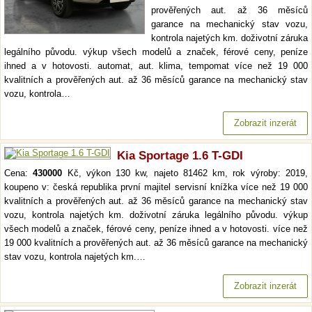
prověřených aut. až 36 měsíců
garance na mechanický stav vozu,
kontrola najetých km. doživotní záruka
legálního původu. výkup všech modelů a značek, férové ceny, peníze
ihned a v hotovosti. automat, aut. klima, tempomat více než 19 000
kvalitních a prověřených aut. až 36 měsíců garance na mechanický stav
vozu, kontrola…
Zobrazit inzerát
Kia Sportage 1.6 T-GDI
Cena:
430000
Kč, výkon 130 kw, najeto 81462 km, rok výroby: 2019,
koupeno v: česká republika první majitel servisní knížka více než 19 000
kvalitních a prověřených aut. až 36 měsíců garance na mechanický stav
vozu, kontrola najetých km. doživotní záruka legálního původu. výkup
všech modelů a značek, férové ceny, peníze ihned a v hotovosti. více než
19 000 kvalitních a prověřených aut. až 36 měsíců garance na mechanický
stav vozu, kontrola najetých km.…
Zobrazit inzerát