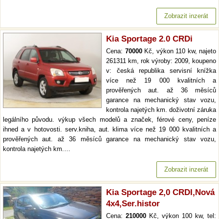
Zobrazit inzerát
Kia Sportage 2.0 CRDi
Cena:
70000
Kč, výkon 110 kw, najeto
261311 km, rok výroby: 2009, koupeno
v: česká republika servisní knížka
více než 19 000 kvalitních a
prověřených aut. až 36 měsíců
garance na mechanický stav vozu,
kontrola najetých km. doživotní záruka
legálního původu. výkup všech modelů a značek, férové ceny, peníze
ihned a v hotovosti. serv.kniha, aut. klima více než 19 000 kvalitních a
prověřených aut. až 36 měsíců garance na mechanický stav vozu,
kontrola najetých km.…
Zobrazit inzerát
Kia Sportage 2,0 CRDI,Nová
4x4,Ser.histor
Cena:
210000
Kč, výkon 100 kw, tel: