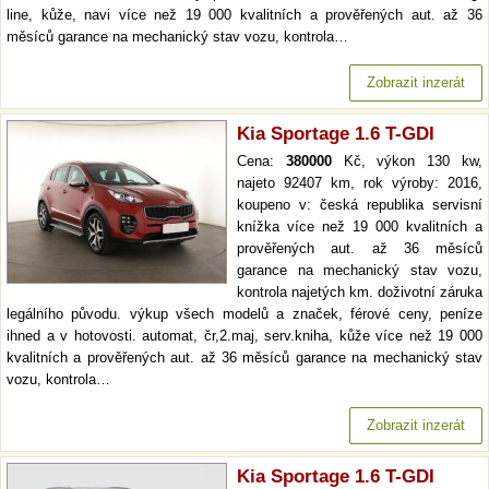
line, kůže, navi více než 19 000 kvalitních a prověřených aut. až 36
měsíců garance na mechanický stav vozu, kontrola…
Zobrazit inzerát
Kia Sportage 1.6 T-GDI
Cena:
380000
Kč, výkon 130 kw,
najeto 92407 km, rok výroby: 2016,
koupeno v: česká republika servisní
knížka více než 19 000 kvalitních a
prověřených aut. až 36 měsíců
garance na mechanický stav vozu,
kontrola najetých km. doživotní záruka
legálního původu. výkup všech modelů a značek, férové ceny, peníze
ihned a v hotovosti. automat, čr,2.maj, serv.kniha, kůže více než 19 000
kvalitních a prověřených aut. až 36 měsíců garance na mechanický stav
vozu, kontrola…
Zobrazit inzerát
Kia Sportage 1.6 T-GDI