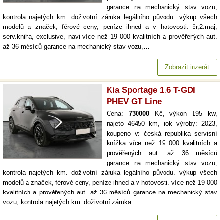
garance na mechanický stav vozu,
kontrola najetých km. doživotní záruka legálního původu. výkup všech
modelů a značek, férové ceny, peníze ihned a v hotovosti. čr,2.maj,
serv.kniha, exclusive, navi více než 19 000 kvalitních a prověřených aut.
až 36 měsíců garance na mechanický stav vozu,…
Zobrazit inzerát
Kia Sportage 1.6 T-GDI
PHEV GT Line
Cena:
730000
Kč, výkon 195 kw,
najeto 46450 km, rok výroby: 2023,
koupeno v: česká republika servisní
knížka více než 19 000 kvalitních a
prověřených aut. až 36 měsíců
garance na mechanický stav vozu,
kontrola najetých km. doživotní záruka legálního původu. výkup všech
modelů a značek, férové ceny, peníze ihned a v hotovosti. více než 19 000
kvalitních a prověřených aut. až 36 měsíců garance na mechanický stav
vozu, kontrola najetých km. doživotní záruka…