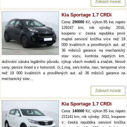
Zobrazit inzerát
Kia Sportage 1.7 CRDi
Cena:
290000
Kč, výkon 85 kw, najeto
129247 km, rok výroby: 2016,
koupeno v: česká republika první
majitel servisní knížka více než 19
000 kvalitních a prověřených aut. až
36 měsíců garance na mechanický
stav vozu, kontrola najetých km.
doživotní záruka legálního původu. výkup všech modelů a značek, férové
ceny, peníze ihned a v hotovosti. čr,1.maj, serv.kniha, navi, tempomat více
než 19 000 kvalitních a prověřených aut. až 36 měsíců garance na
mechanický stav…
Zobrazit inzerát
Kia Sportage 1.7 CRDi
Cena:
140000
Kč, výkon 85 kw, najeto
221141 km, rok výroby: 2011, koupeno
v: česká republika servisní knížka