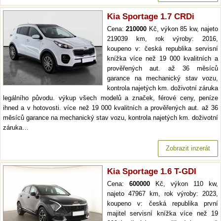
Kia Sportage 1.7 CRDi
Cena:
210000
Kč, výkon 85 kw, najeto
219039 km, rok výroby: 2016,
koupeno v: česká republika servisní
knížka více než 19 000 kvalitních a
prověřených aut. až 36 měsíců
garance na mechanický stav vozu,
kontrola najetých km. doživotní záruka
legálního původu. výkup všech modelů a značek, férové ceny, peníze
ihned a v hotovosti. více než 19 000 kvalitních a prověřených aut. až 36
měsíců garance na mechanický stav vozu, kontrola najetých km. doživotní
záruka…
Zobrazit inzerát
Kia Sportage 1.6 T-GDI
Cena:
600000
Kč, výkon 110 kw,
najeto 47967 km, rok výroby: 2023,
koupeno v: česká republika první
majitel servisní knížka více než 19