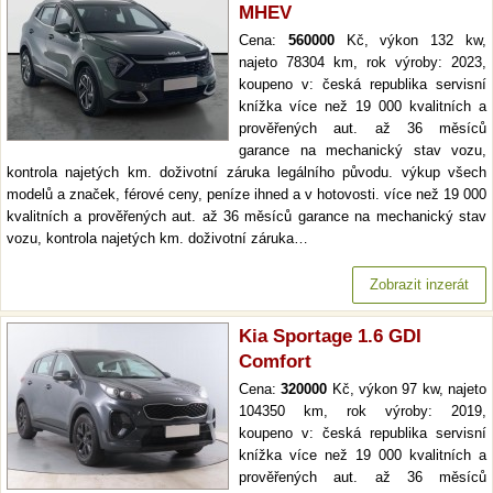
MHEV
Cena:
560000
Kč, výkon 132 kw,
najeto 78304 km, rok výroby: 2023,
koupeno v: česká republika servisní
knížka více než 19 000 kvalitních a
prověřených aut. až 36 měsíců
garance na mechanický stav vozu,
kontrola najetých km. doživotní záruka legálního původu. výkup všech
modelů a značek, férové ceny, peníze ihned a v hotovosti. více než 19 000
kvalitních a prověřených aut. až 36 měsíců garance na mechanický stav
vozu, kontrola najetých km. doživotní záruka…
Zobrazit inzerát
Kia Sportage 1.6 GDI
Comfort
Cena:
320000
Kč, výkon 97 kw, najeto
104350 km, rok výroby: 2019,
koupeno v: česká republika servisní
knížka více než 19 000 kvalitních a
prověřených aut. až 36 měsíců