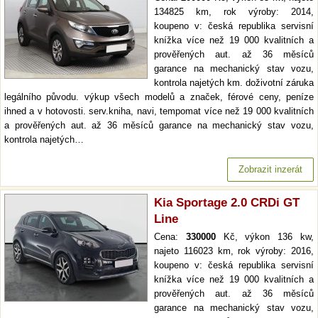
134825 km, rok výroby: 2014,
koupeno v: česká republika servisní
knížka více než 19 000 kvalitních a
prověřených aut. až 36 měsíců
garance na mechanický stav vozu,
kontrola najetých km. doživotní záruka
legálního původu. výkup všech modelů a značek, férové ceny, peníze
ihned a v hotovosti. serv.kniha, navi, tempomat více než 19 000 kvalitních
a prověřených aut. až 36 měsíců garance na mechanický stav vozu,
kontrola najetých…
Zobrazit inzerát
Kia Sportage 2.0 CRDi GT
Line
Cena:
330000
Kč, výkon 136 kw,
najeto 116023 km, rok výroby: 2016,
koupeno v: česká republika servisní
knížka více než 19 000 kvalitních a
prověřených aut. až 36 měsíců
garance na mechanický stav vozu,