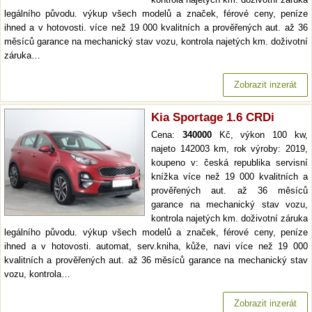
legálního původu. výkup všech modelů a značek, férové ceny, peníze
ihned a v hotovosti. více než 19 000 kvalitních a prověřených aut. až 36
měsíců garance na mechanický stav vozu, kontrola najetých km. doživotní
záruka…
Zobrazit inzerát
Kia Sportage 1.6 CRDi
Cena:
340000
Kč, výkon 100 kw,
najeto 142003 km, rok výroby: 2019,
koupeno v: česká republika servisní
knížka více než 19 000 kvalitních a
prověřených aut. až 36 měsíců
garance na mechanický stav vozu,
kontrola najetých km. doživotní záruka
legálního původu. výkup všech modelů a značek, férové ceny, peníze
ihned a v hotovosti. automat, serv.kniha, kůže, navi více než 19 000
kvalitních a prověřených aut. až 36 měsíců garance na mechanický stav
vozu, kontrola…
Zobrazit inzerát