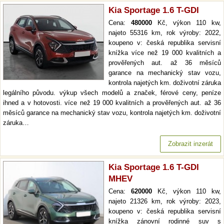
Kia Sportage 1.6 T-GDI
Cena:
480000
Kč, výkon 110 kw,
najeto 55316 km, rok výroby: 2022,
koupeno v: česká republika servisní
knížka více než 19 000 kvalitních a
prověřených aut. až 36 měsíců
garance na mechanický stav vozu,
kontrola najetých km. doživotní záruka
legálního původu. výkup všech modelů a značek, férové ceny, peníze
ihned a v hotovosti. více než 19 000 kvalitních a prověřených aut. až 36
měsíců garance na mechanický stav vozu, kontrola najetých km. doživotní
záruka…
Zobrazit inzerát
Kia Sportage 1.6 T-GDI
MHEV
Cena:
620000
Kč, výkon 110 kw,
najeto 21326 km, rok výroby: 2023,
koupeno v: česká republika servisní
knížka zánovní rodinné suv s