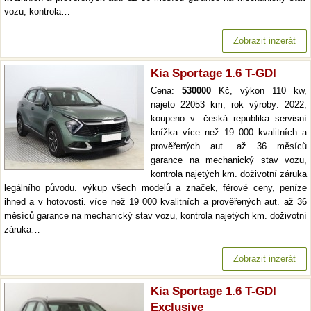
vozu, kontrola…
Zobrazit inzerát
Kia Sportage 1.6 T-GDI
Cena:
530000
Kč, výkon 110 kw,
najeto 22053 km, rok výroby: 2022,
koupeno v: česká republika servisní
knížka více než 19 000 kvalitních a
prověřených aut. až 36 měsíců
garance na mechanický stav vozu,
kontrola najetých km. doživotní záruka
legálního původu. výkup všech modelů a značek, férové ceny, peníze
ihned a v hotovosti. více než 19 000 kvalitních a prověřených aut. až 36
měsíců garance na mechanický stav vozu, kontrola najetých km. doživotní
záruka…
Zobrazit inzerát
Kia Sportage 1.6 T-GDI
Exclusive