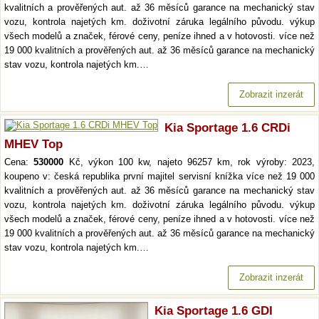
kvalitních a prověřených aut. až 36 měsíců garance na mechanický stav
vozu, kontrola najetých km. doživotní záruka legálního původu. výkup
všech modelů a značek, férové ceny, peníze ihned a v hotovosti. více než
19 000 kvalitních a prověřených aut. až 36 měsíců garance na mechanický
stav vozu, kontrola najetých km.…
Zobrazit inzerát
Kia Sportage 1.6 CRDi
MHEV Top
Cena:
530000
Kč, výkon 100 kw, najeto 96257 km, rok výroby: 2023,
koupeno v: česká republika první majitel servisní knížka více než 19 000
kvalitních a prověřených aut. až 36 měsíců garance na mechanický stav
vozu, kontrola najetých km. doživotní záruka legálního původu. výkup
všech modelů a značek, férové ceny, peníze ihned a v hotovosti. více než
19 000 kvalitních a prověřených aut. až 36 měsíců garance na mechanický
stav vozu, kontrola najetých km.…
Zobrazit inzerát
Kia Sportage 1.6 GDI