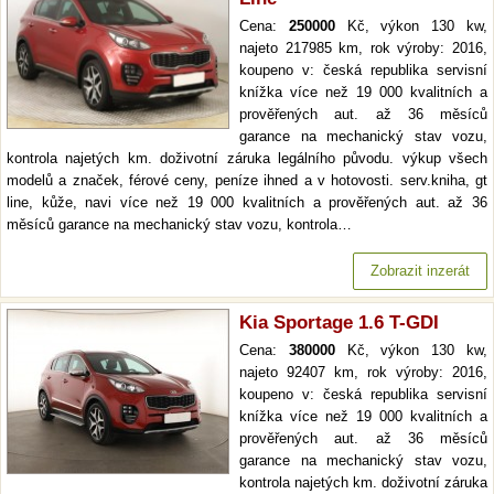
Cena:
250000
Kč, výkon 130 kw,
najeto 217985 km, rok výroby: 2016,
koupeno v: česká republika servisní
knížka více než 19 000 kvalitních a
prověřených aut. až 36 měsíců
garance na mechanický stav vozu,
kontrola najetých km. doživotní záruka legálního původu. výkup všech
modelů a značek, férové ceny, peníze ihned a v hotovosti. serv.kniha, gt
line, kůže, navi více než 19 000 kvalitních a prověřených aut. až 36
měsíců garance na mechanický stav vozu, kontrola…
Zobrazit inzerát
Kia Sportage 1.6 T-GDI
Cena:
380000
Kč, výkon 130 kw,
najeto 92407 km, rok výroby: 2016,
koupeno v: česká republika servisní
knížka více než 19 000 kvalitních a
prověřených aut. až 36 měsíců
garance na mechanický stav vozu,
kontrola najetých km. doživotní záruka