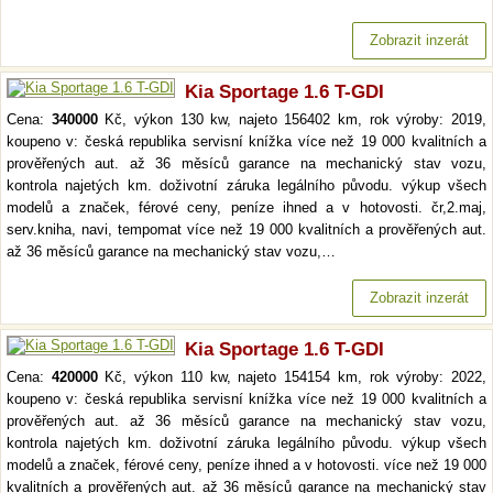
Zobrazit inzerát
Kia Sportage 1.6 T-GDI
Cena:
340000
Kč, výkon 130 kw, najeto 156402 km, rok výroby: 2019,
koupeno v: česká republika servisní knížka více než 19 000 kvalitních a
prověřených aut. až 36 měsíců garance na mechanický stav vozu,
kontrola najetých km. doživotní záruka legálního původu. výkup všech
modelů a značek, férové ceny, peníze ihned a v hotovosti. čr,2.maj,
serv.kniha, navi, tempomat více než 19 000 kvalitních a prověřených aut.
až 36 měsíců garance na mechanický stav vozu,…
Zobrazit inzerát
Kia Sportage 1.6 T-GDI
Cena:
420000
Kč, výkon 110 kw, najeto 154154 km, rok výroby: 2022,
koupeno v: česká republika servisní knížka více než 19 000 kvalitních a
prověřených aut. až 36 měsíců garance na mechanický stav vozu,
kontrola najetých km. doživotní záruka legálního původu. výkup všech
modelů a značek, férové ceny, peníze ihned a v hotovosti. více než 19 000
kvalitních a prověřených aut. až 36 měsíců garance na mechanický stav