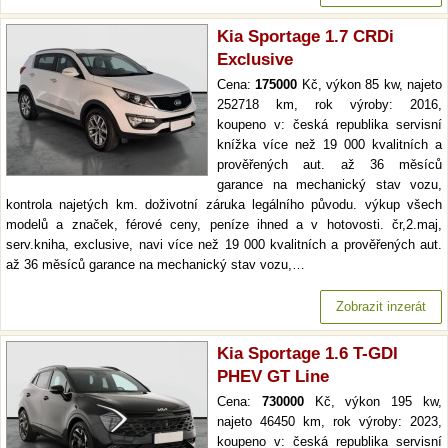
Kia Sportage 1.7 CRDi
Exclusive
Cena:
175000
Kč, výkon 85 kw, najeto
252718 km, rok výroby: 2016,
koupeno v: česká republika servisní
knížka více než 19 000 kvalitních a
prověřených aut. až 36 měsíců
garance na mechanický stav vozu,
kontrola najetých km. doživotní záruka legálního původu. výkup všech
modelů a značek, férové ceny, peníze ihned a v hotovosti. čr,2.maj,
serv.kniha, exclusive, navi více než 19 000 kvalitních a prověřených aut.
až 36 měsíců garance na mechanický stav vozu,…
Zobrazit inzerát
Kia Sportage 1.6 T-GDI
PHEV GT Line
Cena:
730000
Kč, výkon 195 kw,
najeto 46450 km, rok výroby: 2023,
koupeno v: česká republika servisní