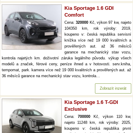
Kia Sportage 1.6 GDI
Comfort
Cena:
320000
Kč, výkon 97 kw, najeto
104350 km, rok výroby: 2019,
koupeno v: česká republika servisní
knížka více než 19 000 kvalitních a
prověřených aut. až 36 měsíců
garance na mechanický stav vozu,
kontrola najetých km. doživotní záruka legálního původu. výkup všech
modelů a značek, férové ceny, peníze ihned a v hotovosti. serv.kniha,
tempomat, park. kamera více než 19 000 kvalitních a prověřených aut. až
36 měsíců garance na mechanický stav vozu, kontrola…
Zobrazit inzerát
Kia Sportage 1.6 T-GDI
Exclusive
Cena:
700000
Kč, výkon 110 kw,
najeto 11248 km, rok výroby: 2025,
koupeno v: česká republika první