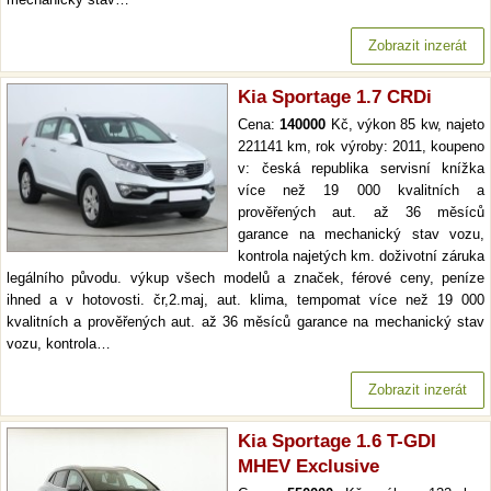
Zobrazit inzerát
Kia Sportage 1.7 CRDi
Cena:
140000
Kč, výkon 85 kw, najeto
221141 km, rok výroby: 2011, koupeno
v: česká republika servisní knížka
více než 19 000 kvalitních a
prověřených aut. až 36 měsíců
garance na mechanický stav vozu,
kontrola najetých km. doživotní záruka
legálního původu. výkup všech modelů a značek, férové ceny, peníze
ihned a v hotovosti. čr,2.maj, aut. klima, tempomat více než 19 000
kvalitních a prověřených aut. až 36 měsíců garance na mechanický stav
vozu, kontrola…
Zobrazit inzerát
Kia Sportage 1.6 T-GDI
MHEV Exclusive