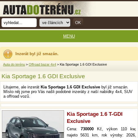
MENU
Inzerát byl již smazán.
Auta do terénu
>
Offroad bazar 4x4
> Kia Sportage 1.6 GDI Exclusive
Kia Sportage 1.6 GDI Exclusive
Litujeme, ale inzerát
Kia Sportage 1.6 GDI Exclusive
byl již smazán.
Místo něj jsme pro Vás našli podobné inzeráty z naší nabídky 4x4, SUV
a offroad vozů.
Kia Sportage 1.6 T-GDI
Exclusive
Cena:
730000
Kč, výkon 110 kw,
najeto 5631 km, rok výroby: 2026,