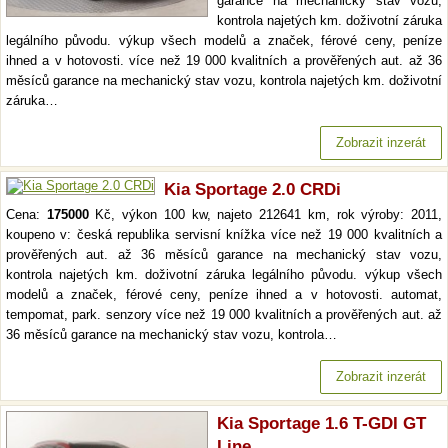
garance na mechanický stav vozu,
kontrola najetých km. doživotní záruka
legálního původu. výkup všech modelů a značek, férové ceny, peníze
ihned a v hotovosti. více než 19 000 kvalitních a prověřených aut. až 36
měsíců garance na mechanický stav vozu, kontrola najetých km. doživotní
záruka…
Zobrazit inzerát
Kia Sportage 2.0 CRDi
Cena:
175000
Kč, výkon 100 kw, najeto 212641 km, rok výroby: 2011,
koupeno v: česká republika servisní knížka více než 19 000 kvalitních a
prověřených aut. až 36 měsíců garance na mechanický stav vozu,
kontrola najetých km. doživotní záruka legálního původu. výkup všech
modelů a značek, férové ceny, peníze ihned a v hotovosti. automat,
tempomat, park. senzory více než 19 000 kvalitních a prověřených aut. až
36 měsíců garance na mechanický stav vozu, kontrola…
Zobrazit inzerát
Kia Sportage 1.6 T-GDI GT
Line