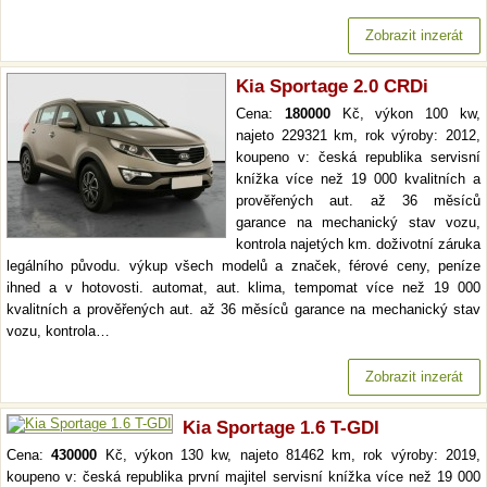
Zobrazit inzerát
Kia Sportage 2.0 CRDi
Cena:
180000
Kč, výkon 100 kw,
najeto 229321 km, rok výroby: 2012,
koupeno v: česká republika servisní
knížka více než 19 000 kvalitních a
prověřených aut. až 36 měsíců
garance na mechanický stav vozu,
kontrola najetých km. doživotní záruka
legálního původu. výkup všech modelů a značek, férové ceny, peníze
ihned a v hotovosti. automat, aut. klima, tempomat více než 19 000
kvalitních a prověřených aut. až 36 měsíců garance na mechanický stav
vozu, kontrola…
Zobrazit inzerát
Kia Sportage 1.6 T-GDI
Cena:
430000
Kč, výkon 130 kw, najeto 81462 km, rok výroby: 2019,
koupeno v: česká republika první majitel servisní knížka více než 19 000