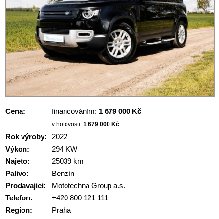
Cena:
financováním:
1 679 000 Kč
v hotovosti:
1 679 000 Kč
Rok výroby:
2022
Výkon:
294 KW
Najeto:
25039 km
Palivo:
Benzín
Prodavajici:
Mototechna Group a.s.
Telefon:
+420 800 121 111
Region:
Praha