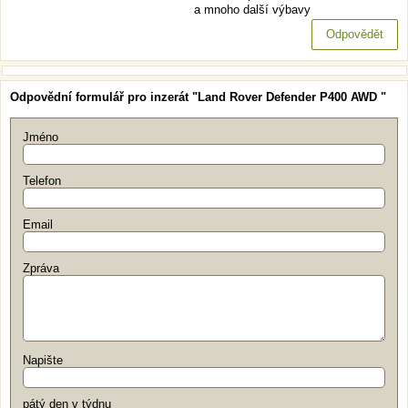
a mnoho další výbavy
Odpovědět
Odpovědní formulář pro inzerát "Land Rover Defender P400 AWD "
Jméno
Telefon
Email
Zpráva
Napište
pátý den v týdnu