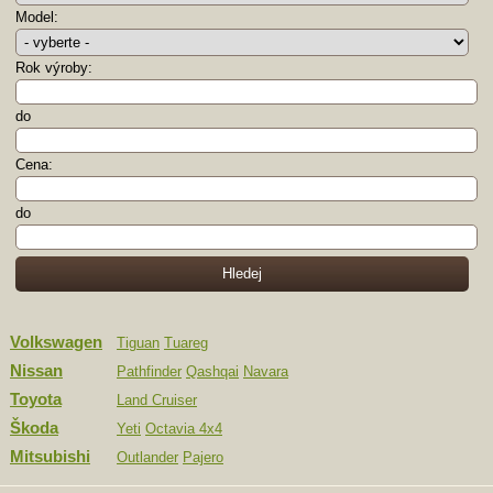
Model:
Rok výroby:
do
Cena:
do
Volkswagen
Tiguan
Tuareg
Nissan
Pathfinder
Qashqai
Navara
Toyota
Land Cruiser
Škoda
Yeti
Octavia 4x4
Mitsubishi
Outlander
Pajero