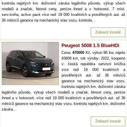
kontrola najetých km. doživotní záruka legálního původu. výkup všech
modelů a značek, férové ceny, peníze ihned a v hotovosti. 7 míst,
serv.kniha, active pack více než 19 000 kvalitních a prověřených aut. až
36 měsíců garance na mechanický stav vozu, kontrola…
Zobrazit inzerát
Peugeot 5008 1.5 BlueHDi
Cena:
470000
Kč, výkon 96 kw, najeto
93808 km, rok výroby: 2022, koupeno
v: česká republika servisní knížka
více než 19 000 kvalitních a
prověřených aut. až 36 měsíců
garance na mechanický stav vozu,
kontrola najetých km. doživotní záruka
legálního původu. výkup všech modelů a značek, férové ceny, peníze
ihned a v hotovosti. více než 19 000 kvalitních a prověřených aut. až 36
měsíců garance na mechanický stav vozu, kontrola najetých km. doživotní
záruka…
Zobrazit inzerát