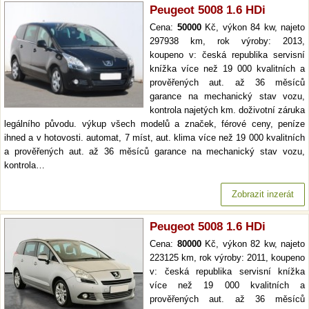
Peugeot 5008 1.6 HDi
Cena:
50000
Kč, výkon 84 kw, najeto
297938 km, rok výroby: 2013,
koupeno v: česká republika servisní
knížka více než 19 000 kvalitních a
prověřených aut. až 36 měsíců
garance na mechanický stav vozu,
kontrola najetých km. doživotní záruka
legálního původu. výkup všech modelů a značek, férové ceny, peníze
ihned a v hotovosti. automat, 7 míst, aut. klima více než 19 000 kvalitních
a prověřených aut. až 36 měsíců garance na mechanický stav vozu,
kontrola…
Zobrazit inzerát
Peugeot 5008 1.6 HDi
Cena:
80000
Kč, výkon 82 kw, najeto
223125 km, rok výroby: 2011, koupeno
v: česká republika servisní knížka
více než 19 000 kvalitních a
prověřených aut. až 36 měsíců