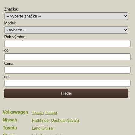
Značka:
Model:
Rok výroby:
do
Cena:
do
Volkswagen
Tiguan
Tuareg
Nissan
Pathfinder
Qashqai
Navara
Toyota
Land Cruiser