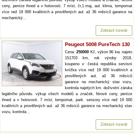
ceny, peníze ihned a v hotovosti. 7 míst, čr,1.maj, aut. klima, tempomat
více než 19 000 kvalitních a prověřených aut. až 36 měsíců garance na
mechanický…
Zobrazit inzerát
Peugeot 5008 PureTech 130
Cena:
250000
Kč, výkon 96 kw, najeto
151703 km, rok výroby: 2018,
koupeno v: česká republika servisní
knížka více než 19 000 kvalitních a
prověřených aut. až 36 měsíců
garance na mechanický stav vozu,
kontrola najetých km. doživotní záruka
legálního původu. výkup všech modelů a značek, férové ceny, peníze
ihned a v hotovosti. 7 míst, tempomat, park. senzory více než 19 000
kvalitních a prověřených aut. až 36 měsíců garance na mechanický stav
vozu, kontrola…
Zobrazit inzerát