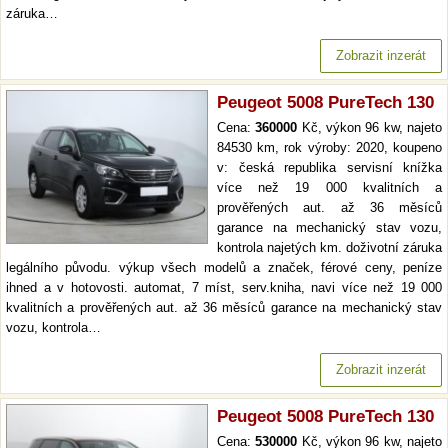
záruka…
Zobrazit inzerát
Peugeot 5008 PureTech 130
Cena:
360000
Kč, výkon 96 kw, najeto
84530 km, rok výroby: 2020, koupeno
v: česká republika servisní knížka
více než 19 000 kvalitních a
prověřených aut. až 36 měsíců
garance na mechanický stav vozu,
kontrola najetých km. doživotní záruka
legálního původu. výkup všech modelů a značek, férové ceny, peníze
ihned a v hotovosti. automat, 7 míst, serv.kniha, navi více než 19 000
kvalitních a prověřených aut. až 36 měsíců garance na mechanický stav
vozu, kontrola…
Zobrazit inzerát
Peugeot 5008 PureTech 130
Cena:
530000
Kč, výkon 96 kw, najeto