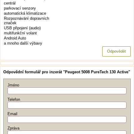
centrál
parkovací senzory
automatická klimatizace
Rozpoznávání dopravních
značek
USB připojení (audio)
multifunkční volant
Android Auto
a mnoho další výbavy
Odpovědět
Odpovědní formulář pro inzerát "Peugeot 5008 PureTech 130 Active"
Jméno
Telefon
Email
Zpráva