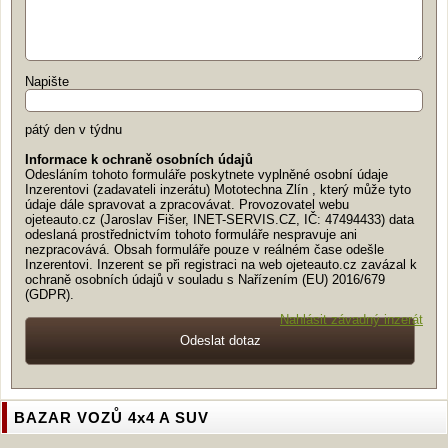
Napište
pátý den v týdnu
Informace k ochraně osobních údajů
Odesláním tohoto formuláře poskytnete vyplněné osobní údaje
Inzerentovi (zadavateli inzerátu) Mototechna Zlín , který může tyto
údaje dále spravovat a zpracovávat. Provozovatel webu
ojeteauto.cz (Jaroslav Fišer, INET-SERVIS.CZ, IČ: 47494433) data
odeslaná prostřednictvím tohoto formuláře nespravuje ani
nezpracovává. Obsah formuláře pouze v reálném čase odešle
Inzerentovi. Inzerent se při registraci na web ojeteauto.cz zavázal k
ochraně osobních údajů v souladu s Nařízením (EU) 2016/679
(GDPR).
Nahlásit závadný inzerát
BAZAR VOZŮ 4x4 A SUV