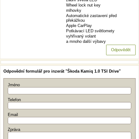
Wheel lock nut key
mlhovky
Automatické zastavení před
překážkou
Apple CarPlay
Potkávací LED světlomety
vyhřívaný volant
a mnoho další výbavy
Odpovědět
Odpovědní formulář pro inzerát "Škoda Kamiq 1.0 TSI Drive"
Jméno
Telefon
Email
Zpráva