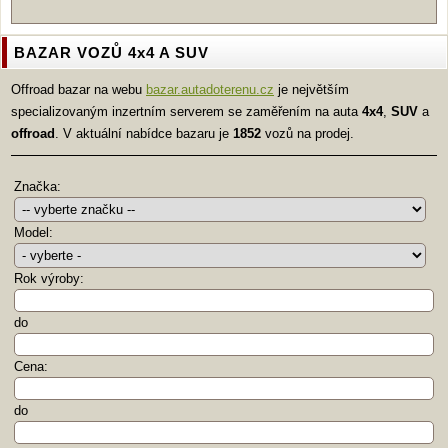
BAZAR VOZŮ 4x4 A SUV
Offroad bazar na webu
bazar.autadoterenu.cz
je největším
specializovaným inzertním serverem se zaměřením na auta
4x4
,
SUV
a
offroad
. V aktuální nabídce bazaru je
1852
vozů na prodej.
Značka:
Model:
Rok výroby:
do
Cena:
do