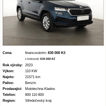
Cena:
financováním:
630 000 Kč
v hotovosti:
630 000 Kč
Rok výroby:
2023
Výkon:
110 KW
Najeto:
21571 km
Palivo:
Benzín
Prodavajici:
Mototechna Kladno
Telefon:
800 110 800
Region:
Středočeský kraj