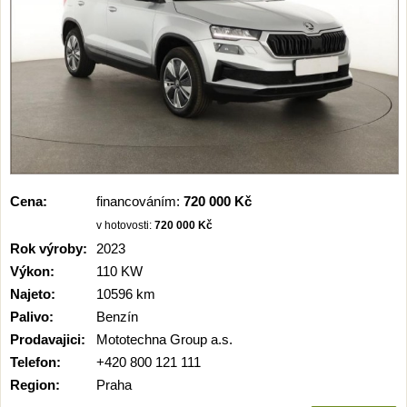
Cena:
financováním:
720 000 Kč
v hotovosti:
720 000 Kč
Rok výroby:
2023
Výkon:
110 KW
Najeto:
10596 km
Palivo:
Benzín
Prodavajici:
Mototechna Group a.s.
Telefon:
+420 800 121 111
Region:
Praha