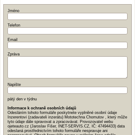
Jméno
Telefon
Email
Zpráva
Napište
pátý den v týdnu
Informace k ochraně osobních údajů
Odesláním tohoto formuláře poskytnete vyplněné osobní údaje
Inzerentovi (zadavateli inzerátu) Mototechna Chomutov , který může
tyto údaje dále spravovat a zpracovávat. Provozovatel webu
ojeteauto.cz (Jaroslav Fišer, INET-SERVIS.CZ, IČ: 47494433) data
odeslaná prostřednictvím tohoto formuláře nespravuje ani