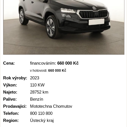
Cena:
financováním:
660 000 Kč
v hotovosti:
660 000 Kč
Rok výroby:
2023
Výkon:
110 KW
Najeto:
28752 km
Palivo:
Benzín
Prodavajici:
Mototechna Chomutov
Telefon:
800 110 800
Region:
Ústecký kraj