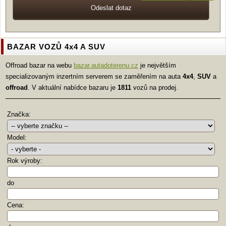
BAZAR VOZŮ 4x4 A SUV
Offroad bazar na webu
bazar.autadoterenu.cz
je největším
specializovaným inzertním serverem se zaměřením na auta
4x4
,
SUV
a
offroad
. V aktuální nabídce bazaru je
1811
vozů na prodej.
Značka:
Model:
Rok výroby:
do
Cena: