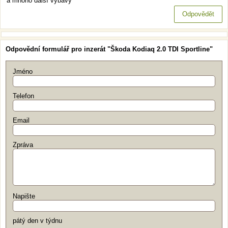
a mnoho další výbavy
Odpovědět
Odpovědní formulář pro inzerát "Škoda Kodiaq 2.0 TDI Sportline"
Jméno
Telefon
Email
Zpráva
Napište
pátý den v týdnu