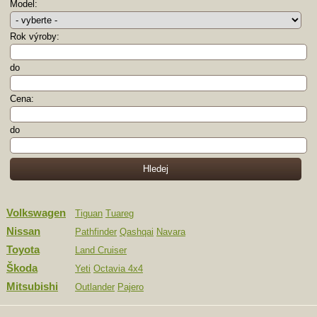
Model:
Rok výroby:
do
Cena:
do
Volkswagen
Tiguan
Tuareg
Nissan
Pathfinder
Qashqai
Navara
Toyota
Land Cruiser
Škoda
Yeti
Octavia 4x4
Mitsubishi
Outlander
Pajero