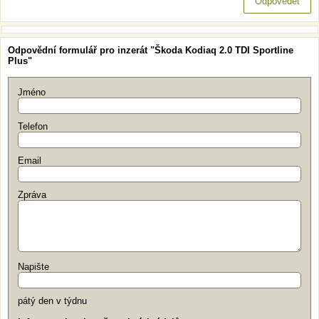
Odpovědět
Odpovědní formulář pro inzerát "Škoda Kodiaq 2.0 TDI Sportline
Plus"
Jméno
Telefon
Email
Zpráva
Napište
pátý den v týdnu