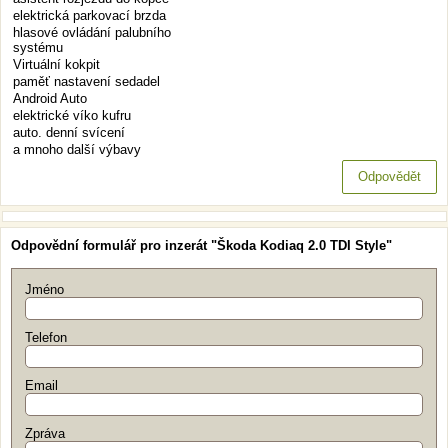
elektrická parkovací brzda
hlasové ovládání palubního
systému
Virtuální kokpit
paměť nastavení sedadel
Android Auto
elektrické víko kufru
auto. denní svícení
a mnoho další výbavy
Odpovědět
Odpovědní formulář pro inzerát "Škoda Kodiaq 2.0 TDI Style"
Jméno
Telefon
Email
Zpráva