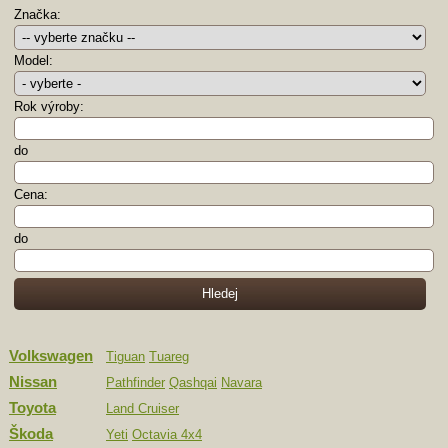
Značka:
Model:
Rok výroby:
do
Cena:
do
Volkswagen
Tiguan
Tuareg
Nissan
Pathfinder
Qashqai
Navara
Toyota
Land Cruiser
Škoda
Yeti
Octavia 4x4