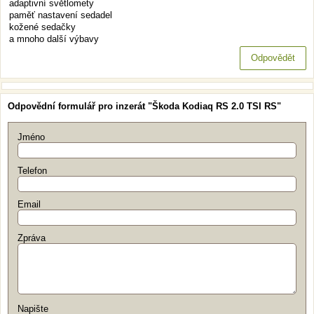
adaptivní světlomety
paměť nastavení sedadel
kožené sedačky
a mnoho další výbavy
Odpovědět
Odpovědní formulář pro inzerát "Škoda Kodiaq RS 2.0 TSI RS"
Jméno
Telefon
Email
Zpráva
Napište