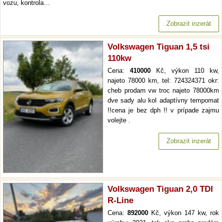
vozu, kontrola…
Zobrazit inzerát
Volkswagen Tiguan 1,5 tsi
110kw
Cena:
410000
Kč, výkon 110 kw,
najeto 78000 km, tel: 724324371 okr:
cheb prodam vw troc najeto 78000km
dve sady alu kol adaptívny tempomat
!!cena je bez dph !! v prípade zajmu
volejte .
Zobrazit inzerát
Volkswagen Tiguan 2,0 TDI
R-Line
Cena:
892000
Kč, výkon 147 kw, rok