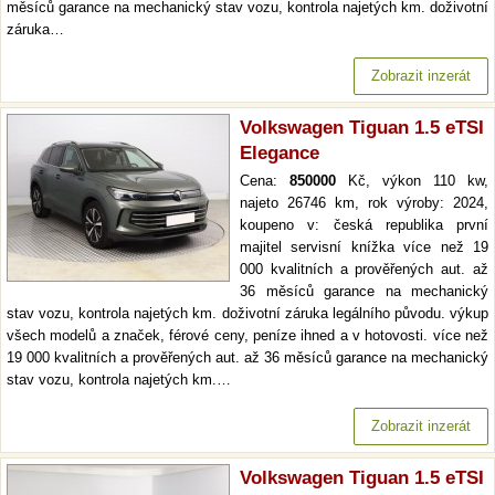
měsíců garance na mechanický stav vozu, kontrola najetých km. doživotní
záruka…
Zobrazit inzerát
Volkswagen Tiguan 1.5 eTSI
Elegance
Cena:
850000
Kč, výkon 110 kw,
najeto 26746 km, rok výroby: 2024,
koupeno v: česká republika první
majitel servisní knížka více než 19
000 kvalitních a prověřených aut. až
36 měsíců garance na mechanický
stav vozu, kontrola najetých km. doživotní záruka legálního původu. výkup
všech modelů a značek, férové ceny, peníze ihned a v hotovosti. více než
19 000 kvalitních a prověřených aut. až 36 měsíců garance na mechanický
stav vozu, kontrola najetých km.…
Zobrazit inzerát
Volkswagen Tiguan 1.5 eTSI