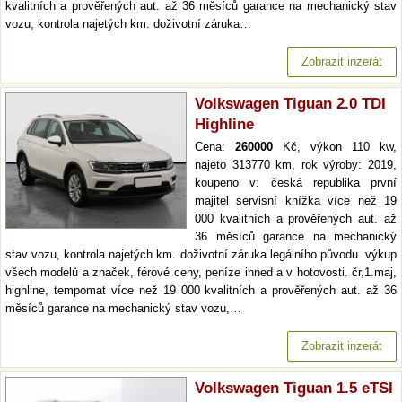
kvalitních a prověřených aut. až 36 měsíců garance na mechanický stav
vozu, kontrola najetých km. doživotní záruka…
Zobrazit inzerát
Volkswagen Tiguan 2.0 TDI
Highline
Cena:
260000
Kč, výkon 110 kw,
najeto 313770 km, rok výroby: 2019,
koupeno v: česká republika první
majitel servisní knížka více než 19
000 kvalitních a prověřených aut. až
36 měsíců garance na mechanický
stav vozu, kontrola najetých km. doživotní záruka legálního původu. výkup
všech modelů a značek, férové ceny, peníze ihned a v hotovosti. čr,1.maj,
highline, tempomat více než 19 000 kvalitních a prověřených aut. až 36
měsíců garance na mechanický stav vozu,…
Zobrazit inzerát
Volkswagen Tiguan 1.5 eTSI