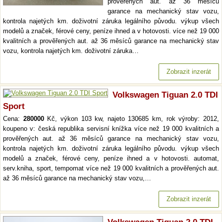
prověřených aut. až 36 měsíců
garance na mechanický stav vozu,
kontrola najetých km. doživotní záruka legálního původu. výkup všech
modelů a značek, férové ceny, peníze ihned a v hotovosti. více než 19 000
kvalitních a prověřených aut. až 36 měsíců garance na mechanický stav
vozu, kontrola najetých km. doživotní záruka…
Zobrazit inzerát
Volkswagen Tiguan 2.0 TDI
Sport
Cena:
280000
Kč, výkon 103 kw, najeto 130685 km, rok výroby: 2012,
koupeno v: česká republika servisní knížka více než 19 000 kvalitních a
prověřených aut. až 36 měsíců garance na mechanický stav vozu,
kontrola najetých km. doživotní záruka legálního původu. výkup všech
modelů a značek, férové ceny, peníze ihned a v hotovosti. automat,
serv.kniha, sport, tempomat více než 19 000 kvalitních a prověřených aut.
až 36 měsíců garance na mechanický stav vozu,…
Zobrazit inzerát