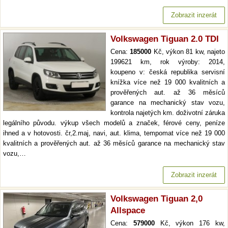
Zobrazit inzerát
Volkswagen Tiguan 2.0 TDI
Cena:
185000
Kč, výkon 81 kw, najeto
199621 km, rok výroby: 2014,
koupeno v: česká republika servisní
knížka více než 19 000 kvalitních a
prověřených aut. až 36 měsíců
garance na mechanický stav vozu,
kontrola najetých km. doživotní záruka
legálního původu. výkup všech modelů a značek, férové ceny, peníze
ihned a v hotovosti. čr,2.maj, navi, aut. klima, tempomat více než 19 000
kvalitních a prověřených aut. až 36 měsíců garance na mechanický stav
vozu,…
Zobrazit inzerát
Volkswagen Tiguan 2,0
Allspace
Cena:
579000
Kč, výkon 176 kw,