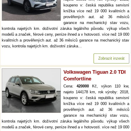
koupeno v: česká republika servisní
knížka více než 19 000 kvalitních a
prověřených aut. až 36 měsíců
garance na mechanický stav vozu,
kontrola najetých km. doživotní záruka legálního původu. výkup všech
modelů a značek, férové ceny, peníze ihned a v hotovosti. více než 19 000
kvalitních a prověřených aut. až 36 měsíců garance na mechanický stav
vozu, kontrola najetých km. doživotní záruka…
Zobrazit inzerát
Volkswagen Tiguan 2.0 TDI
Comfortline
Cena:
420000
Kč, výkon 110 kw,
najeto 144178 km, rok výroby: 2018,
koupeno v: česká republika servisní
knížka více než 19 000 kvalitních a
prověřených aut. až 36 měsíců
garance na mechanický stav vozu,
kontrola najetých km. doživotní záruka legálního původu. výkup všech
modelů a značek, férové ceny, peníze ihned a v hotovosti. více než 19 000