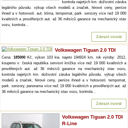
kontrola najetých km. doživotní záruka
legálního původu. výkup všech modelů a značek, férové ceny, peníze
ihned a v hotovosti. aut. klima, tempomat, park. senzory více než 19 000
kvalitních a prověřených aut. až 36 měsíců garance na mechanický stav
vozu, kontrola…
Zobrazit inzerát
Volkswagen Tiguan 2.0 TDI
Cena:
185000
Kč, výkon 103 kw, najeto 194924 km, rok výroby: 2012,
koupeno v: česká republika servisní knížka více než 19 000 kvalitních a
prověřených aut. až 36 měsíců garance na mechanický stav vozu,
kontrola najetých km. doživotní záruka legálního původu. výkup všech
modelů a značek, férové ceny, peníze ihned a v hotovosti. tempomat,
park. senzory, panorama více než 19 000 kvalitních a prověřených aut. až
36 měsíců garance na mechanický stav vozu, kontrola…
Zobrazit inzerát
Volkswagen Tiguan 2.0 TDI
R-Line