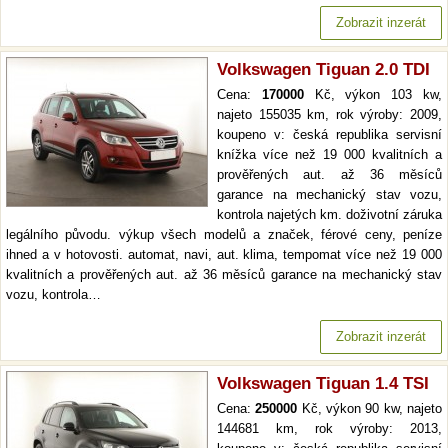
Zobrazit inzerát
Volkswagen Tiguan 2.0 TDI
Cena:
170000
Kč, výkon 103 kw,
najeto 155035 km, rok výroby: 2009,
koupeno v: česká republika servisní
knížka více než 19 000 kvalitních a
prověřených aut. až 36 měsíců
garance na mechanický stav vozu,
kontrola najetých km. doživotní záruka
legálního původu. výkup všech modelů a značek, férové ceny, peníze
ihned a v hotovosti. automat, navi, aut. klima, tempomat více než 19 000
kvalitních a prověřených aut. až 36 měsíců garance na mechanický stav
vozu, kontrola…
Zobrazit inzerát
Volkswagen Tiguan 1.4 TSI
Cena:
250000
Kč, výkon 90 kw, najeto
144681 km, rok výroby: 2013,