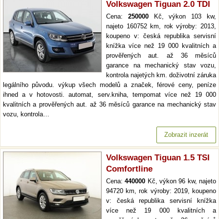
Volkswagen Tiguan 2.0 TDI
Cena:
250000
Kč, výkon 103 kw,
najeto 160752 km, rok výroby: 2013,
koupeno v: česká republika servisní
knížka více než 19 000 kvalitních a
prověřených aut. až 36 měsíců
garance na mechanický stav vozu,
kontrola najetých km. doživotní záruka
legálního původu. výkup všech modelů a značek, férové ceny, peníze
ihned a v hotovosti. automat, serv.kniha, tempomat více než 19 000
kvalitních a prověřených aut. až 36 měsíců garance na mechanický stav
vozu, kontrola…
Zobrazit inzerát
Volkswagen Tiguan 1.5 TSI
Comfortline
Cena:
440000
Kč, výkon 96 kw, najeto
94720 km, rok výroby: 2019, koupeno
v: česká republika servisní knížka
více než 19 000 kvalitních a