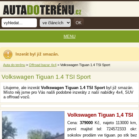
MENU
Inzerát byl již smazán.
Auta do terénu
>
Offroad bazar 4x4
> Volkswagen Tiguan 1.4 TSI Sport
Volkswagen Tiguan 1.4 TSI Sport
Litujeme, ale inzerát
Volkswagen Tiguan 1.4 TSI Sport
byl již smazán.
Místo něj jsme pro Vás našli podobné inzeráty z naší nabídky 4x4, SUV
a offroad vozů.
Volkswagen Tiguan 1,4 TSI
Cena:
379000
Kč, najeto 113000 km,
první majitel tel: 724572333 okr:
sokolov prodám vw tiguan. po stk bez