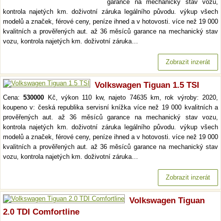
garance na mechanický stav vozu,
kontrola najetých km. doživotní záruka legálního původu. výkup všech
modelů a značek, férové ceny, peníze ihned a v hotovosti. více než 19 000
kvalitních a prověřených aut. až 36 měsíců garance na mechanický stav
vozu, kontrola najetých km. doživotní záruka…
Zobrazit inzerát
Volkswagen Tiguan 1.5 TSI
Cena:
530000
Kč, výkon 110 kw, najeto 74635 km, rok výroby: 2020,
koupeno v: česká republika servisní knížka více než 19 000 kvalitních a
prověřených aut. až 36 měsíců garance na mechanický stav vozu,
kontrola najetých km. doživotní záruka legálního původu. výkup všech
modelů a značek, férové ceny, peníze ihned a v hotovosti. více než 19 000
kvalitních a prověřených aut. až 36 měsíců garance na mechanický stav
vozu, kontrola najetých km. doživotní záruka…
Zobrazit inzerát
Volkswagen Tiguan
2.0 TDI Comfortline