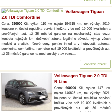
Volkswagen Tiguan
2.0 TDI Comfortline
Cena:
330000
Kč, výkon 110 kw, najeto 194315 km, rok výroby: 2019,
koupeno v: česká republika servisní knížka více než 19 000 kvalitních a
prověřených aut. až 36 měsíců garance na mechanický stav vozu,
kontrola najetých km. doživotní záruka legálního původu. výkup všech
modelů a značek, férové ceny, peníze ihned a v hotovosti. automat,
serv.kniha, comfortline, navi více než 19 000 kvalitních a prověřených aut.
až 36 měsíců garance na mechanický stav vozu,…
Zobrazit inzerát
Volkswagen Tiguan 2.0 TDI
R-Line
Cena:
660000
Kč, výkon 147 kw,
najeto 140823 km, rok výroby: 2021,
koupeno v: česká republika servisní
knížka více než 19 000 kvalitních a
prověřených aut. až 36 měsíců