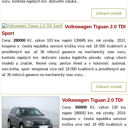
vozu, kontrola najetých km. doživotní záruka…
Zobrazit inzerát
Volkswagen Tiguan 2.0 TDI
Sport
Cena:
280000
Kč, výkon 103 kw, najeto 130685 km, rok výroby: 2012,
koupeno v: česká republika servisní knížka více než 19 000 kvalitních a
prověřených aut. až 36 měsíců garance na mechanický stav vozu,
kontrola najetých km. doživotní záruka legálního původu. výkup všech
modelů a značek, férové ceny, peníze ihned a v hotovosti. automat,
serv.kniha, sport, tempomat více než 19 000 kvalitních a prověřených aut.
až 36 měsíců garance na mechanický stav vozu,…
Zobrazit inzerát
Volkswagen Tiguan 2.0 TDI
Cena:
300000
Kč, výkon 130 kw,
najeto 186692 km, rok výroby: 2014,
koupeno v: česká republika servisní
knížka více než 19 000 kvalitních a