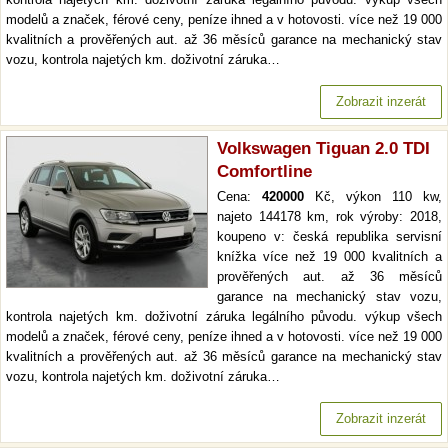
modelů a značek, férové ceny, peníze ihned a v hotovosti. více než 19 000
kvalitních a prověřených aut. až 36 měsíců garance na mechanický stav
vozu, kontrola najetých km. doživotní záruka…
Zobrazit inzerát
Volkswagen Tiguan 2.0 TDI
Comfortline
Cena:
420000
Kč, výkon 110 kw,
najeto 144178 km, rok výroby: 2018,
koupeno v: česká republika servisní
knížka více než 19 000 kvalitních a
prověřených aut. až 36 měsíců
garance na mechanický stav vozu,
kontrola najetých km. doživotní záruka legálního původu. výkup všech
modelů a značek, férové ceny, peníze ihned a v hotovosti. více než 19 000
kvalitních a prověřených aut. až 36 měsíců garance na mechanický stav
vozu, kontrola najetých km. doživotní záruka…
Zobrazit inzerát