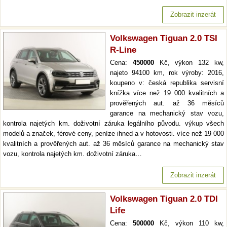
Zobrazit inzerát
Volkswagen Tiguan 2.0 TSI
R-Line
Cena:
450000
Kč, výkon 132 kw,
najeto 94100 km, rok výroby: 2016,
koupeno v: česká republika servisní
knížka více než 19 000 kvalitních a
prověřených aut. až 36 měsíců
garance na mechanický stav vozu,
kontrola najetých km. doživotní záruka legálního původu. výkup všech
modelů a značek, férové ceny, peníze ihned a v hotovosti. více než 19 000
kvalitních a prověřených aut. až 36 měsíců garance na mechanický stav
vozu, kontrola najetých km. doživotní záruka…
Zobrazit inzerát
Volkswagen Tiguan 2.0 TDI
Life
Cena:
500000
Kč, výkon 110 kw,