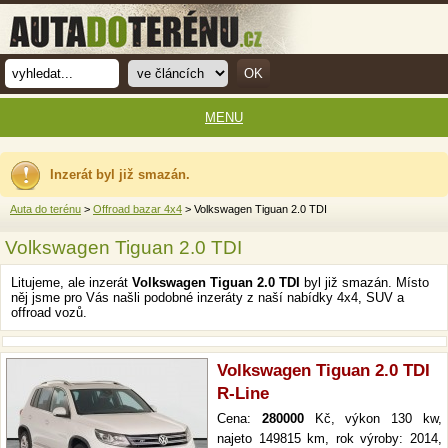
MENU
Inzerát byl již smazán.
Auta do terénu
>
Offroad bazar 4x4
> Volkswagen Tiguan 2.0 TDI
Volkswagen Tiguan 2.0 TDI
Litujeme, ale inzerát
Volkswagen Tiguan 2.0 TDI
byl již smazán. Místo
něj jsme pro Vás našli podobné inzeráty z naší nabídky 4x4, SUV a
offroad vozů.
Volkswagen Tiguan 2.0 TDI
R-Line
Cena:
280000
Kč, výkon 130 kw,
najeto 149815 km, rok výroby: 2014,