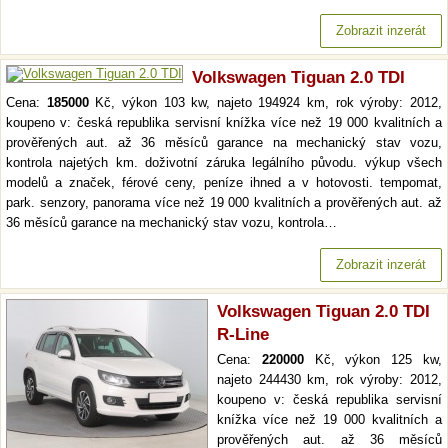
Zobrazit inzerát
Volkswagen Tiguan 2.0 TDI
Cena:
185000
Kč, výkon 103 kw, najeto 194924 km, rok výroby: 2012,
koupeno v: česká republika servisní knížka více než 19 000 kvalitních a
prověřených aut. až 36 měsíců garance na mechanický stav vozu,
kontrola najetých km. doživotní záruka legálního původu. výkup všech
modelů a značek, férové ceny, peníze ihned a v hotovosti. tempomat,
park. senzory, panorama více než 19 000 kvalitních a prověřených aut. až
36 měsíců garance na mechanický stav vozu, kontrola…
Zobrazit inzerát
Volkswagen Tiguan 2.0 TDI
R-Line
Cena:
220000
Kč, výkon 125 kw,
najeto 244430 km, rok výroby: 2012,
koupeno v: česká republika servisní
knížka více než 19 000 kvalitních a
prověřených aut. až 36 měsíců