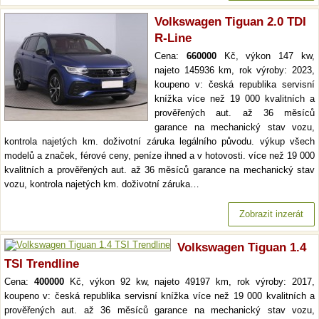
Volkswagen Tiguan 2.0 TDI
R-Line
Cena:
660000
Kč, výkon 147 kw,
najeto 145936 km, rok výroby: 2023,
koupeno v: česká republika servisní
knížka více než 19 000 kvalitních a
prověřených aut. až 36 měsíců
garance na mechanický stav vozu,
kontrola najetých km. doživotní záruka legálního původu. výkup všech
modelů a značek, férové ceny, peníze ihned a v hotovosti. více než 19 000
kvalitních a prověřených aut. až 36 měsíců garance na mechanický stav
vozu, kontrola najetých km. doživotní záruka…
Zobrazit inzerát
Volkswagen Tiguan 1.4
TSI Trendline
Cena:
400000
Kč, výkon 92 kw, najeto 49197 km, rok výroby: 2017,
koupeno v: česká republika servisní knížka více než 19 000 kvalitních a
prověřených aut. až 36 měsíců garance na mechanický stav vozu,