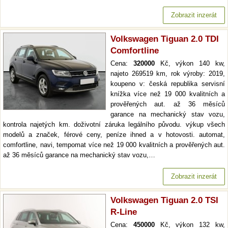
Zobrazit inzerát
Volkswagen Tiguan 2.0 TDI
Comfortline
Cena:
320000
Kč, výkon 140 kw,
najeto 269519 km, rok výroby: 2019,
koupeno v: česká republika servisní
knížka více než 19 000 kvalitních a
prověřených aut. až 36 měsíců
garance na mechanický stav vozu,
kontrola najetých km. doživotní záruka legálního původu. výkup všech
modelů a značek, férové ceny, peníze ihned a v hotovosti. automat,
comfortline, navi, tempomat více než 19 000 kvalitních a prověřených aut.
až 36 měsíců garance na mechanický stav vozu,…
Zobrazit inzerát
Volkswagen Tiguan 2.0 TSI
R-Line
Cena:
450000
Kč, výkon 132 kw,