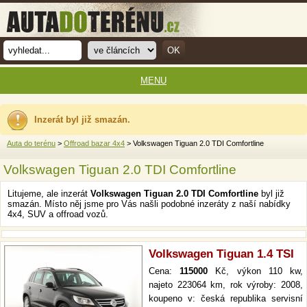
MENU
Inzerát byl již smazán.
Auta do terénu
>
Offroad bazar 4x4
> Volkswagen Tiguan 2.0 TDI Comfortline
Volkswagen Tiguan 2.0 TDI Comfortline
Litujeme, ale inzerát
Volkswagen Tiguan 2.0 TDI Comfortline
byl již
smazán. Místo něj jsme pro Vás našli podobné inzeráty z naší nabídky
4x4, SUV a offroad vozů.
Volkswagen Tiguan 1.4 TSI
Cena:
115000
Kč, výkon 110 kw,
najeto 223064 km, rok výroby: 2008,
koupeno v: česká republika servisní