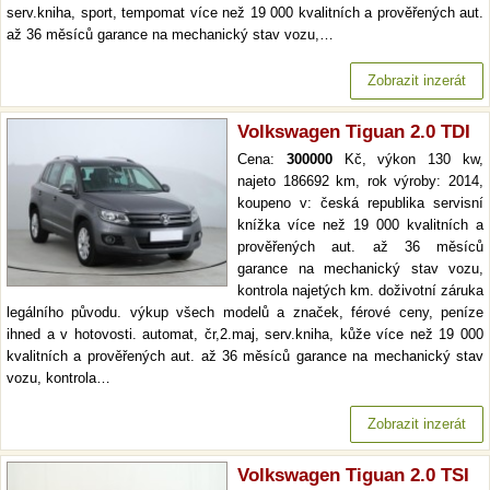
serv.kniha, sport, tempomat více než 19 000 kvalitních a prověřených aut.
až 36 měsíců garance na mechanický stav vozu,…
Zobrazit inzerát
Volkswagen Tiguan 2.0 TDI
Cena:
300000
Kč, výkon 130 kw,
najeto 186692 km, rok výroby: 2014,
koupeno v: česká republika servisní
knížka více než 19 000 kvalitních a
prověřených aut. až 36 měsíců
garance na mechanický stav vozu,
kontrola najetých km. doživotní záruka
legálního původu. výkup všech modelů a značek, férové ceny, peníze
ihned a v hotovosti. automat, čr,2.maj, serv.kniha, kůže více než 19 000
kvalitních a prověřených aut. až 36 měsíců garance na mechanický stav
vozu, kontrola…
Zobrazit inzerát
Volkswagen Tiguan 2.0 TSI