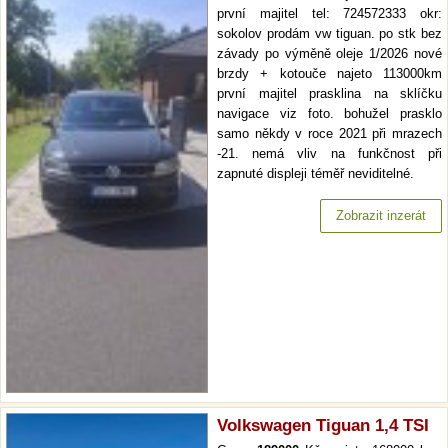
první majitel tel: 724572333 okr:
sokolov prodám vw tiguan. po stk bez
závady po výměně oleje 1/2026 nové
brzdy + kotouče najeto 113000km
první majitel prasklina na sklíčku
navigace viz foto. bohužel prasklo
samo někdy v roce 2021 při mrazech
-21. nemá vliv na funkčnost při
zapnuté displeji téměř neviditelné.
Zobrazit inzerát
Volkswagen Tiguan 1,4 TSI