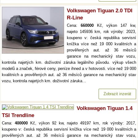
Volkswagen Tiguan 2.0 TDI
R-Line
Cena:
660000
Kč, výkon 147 kw,
najeto 145936 km, rok výroby: 2023,
koupeno v: česká republika servisní
knížka více než 19 000 kvalitních a
prověřených aut. až 36 měsíců
garance na mechanický stav vozu,
kontrola najetých km. doživotní záruka legálního původu. výkup všech
modelů a značek, férové ceny, peníze ihned a v hotovosti. více než 19 000
kvalitních a prověřených aut. až 36 měsíců garance na mechanický stav
vozu, kontrola najetých km. doživotní záruka…
Zobrazit inzerát
Volkswagen Tiguan 1.4
TSI Trendline
Cena:
400000
Kč, výkon 92 kw, najeto 49197 km, rok výroby: 2017,
koupeno v: česká republika servisní knížka více než 19 000 kvalitních a
prověřených aut. až 36 měsíců garance na mechanický stav vozu,