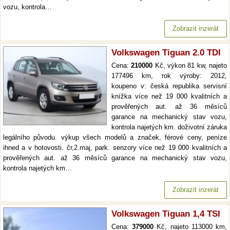
vozu, kontrola…
Zobrazit inzerát
Volkswagen Tiguan 2.0 TDI
Cena:
210000
Kč, výkon 81 kw, najeto
177496 km, rok výroby: 2012,
koupeno v: česká republika servisní
knížka více než 19 000 kvalitních a
prověřených aut. až 36 měsíců
garance na mechanický stav vozu,
kontrola najetých km. doživotní záruka
legálního původu. výkup všech modelů a značek, férové ceny, peníze
ihned a v hotovosti. čr,2.maj, park. senzory více než 19 000 kvalitních a
prověřených aut. až 36 měsíců garance na mechanický stav vozu,
kontrola najetých km…
Zobrazit inzerát
Volkswagen Tiguan 1,4 TSI
Cena:
379000
Kč, najeto 113000 km,