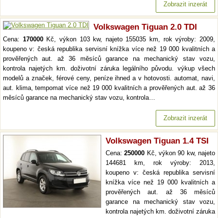
Zobrazit inzerát
Volkswagen Tiguan 2.0 TDI
Cena:
170000
Kč, výkon 103 kw, najeto 155035 km, rok výroby: 2009,
koupeno v: česká republika servisní knížka více než 19 000 kvalitních a
prověřených aut. až 36 měsíců garance na mechanický stav vozu,
kontrola najetých km. doživotní záruka legálního původu. výkup všech
modelů a značek, férové ceny, peníze ihned a v hotovosti. automat, navi,
aut. klima, tempomat více než 19 000 kvalitních a prověřených aut. až 36
měsíců garance na mechanický stav vozu, kontrola…
Zobrazit inzerát
Volkswagen Tiguan 1.4 TSI
Cena:
250000
Kč, výkon 90 kw, najeto
144681 km, rok výroby: 2013,
koupeno v: česká republika servisní
knížka více než 19 000 kvalitních a
prověřených aut. až 36 měsíců
garance na mechanický stav vozu,
kontrola najetých km. doživotní záruka