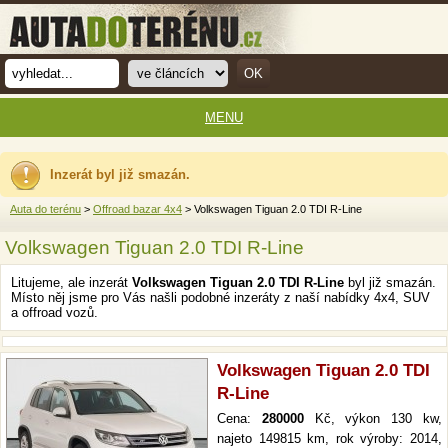
MENU
Inzerát byl již smazán.
Auta do terénu
>
Offroad bazar 4x4
> Volkswagen Tiguan 2.0 TDI R-Line
Volkswagen Tiguan 2.0 TDI R-Line
Litujeme, ale inzerát
Volkswagen Tiguan 2.0 TDI R-Line
byl již smazán.
Místo něj jsme pro Vás našli podobné inzeráty z naší nabídky 4x4, SUV
a offroad vozů.
Volkswagen Tiguan 2.0 TDI
R-Line
Cena:
280000
Kč, výkon 130 kw,
najeto 149815 km, rok výroby: 2014,