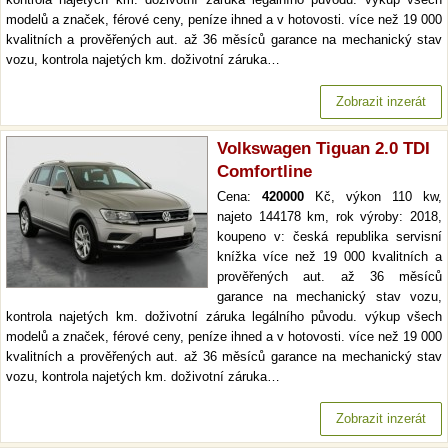
modelů a značek, férové ceny, peníze ihned a v hotovosti. více než 19 000
kvalitních a prověřených aut. až 36 měsíců garance na mechanický stav
vozu, kontrola najetých km. doživotní záruka…
Zobrazit inzerát
Volkswagen Tiguan 2.0 TDI
Comfortline
Cena:
420000
Kč, výkon 110 kw,
najeto 144178 km, rok výroby: 2018,
koupeno v: česká republika servisní
knížka více než 19 000 kvalitních a
prověřených aut. až 36 měsíců
garance na mechanický stav vozu,
kontrola najetých km. doživotní záruka legálního původu. výkup všech
modelů a značek, férové ceny, peníze ihned a v hotovosti. více než 19 000
kvalitních a prověřených aut. až 36 měsíců garance na mechanický stav
vozu, kontrola najetých km. doživotní záruka…
Zobrazit inzerát