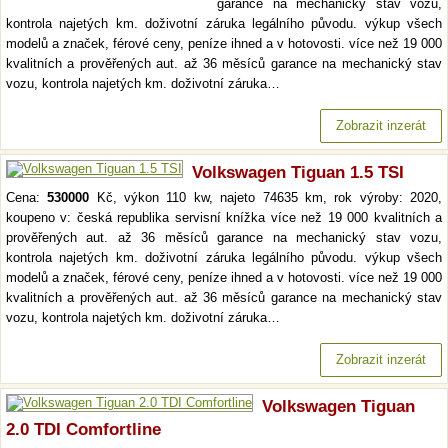
garance na mechanický stav vozu,
kontrola najetých km. doživotní záruka legálního původu. výkup všech
modelů a značek, férové ceny, peníze ihned a v hotovosti. více než 19 000
kvalitních a prověřených aut. až 36 měsíců garance na mechanický stav
vozu, kontrola najetých km. doživotní záruka…
Zobrazit inzerát
Volkswagen Tiguan 1.5 TSI
Cena:
530000
Kč, výkon 110 kw, najeto 74635 km, rok výroby: 2020,
koupeno v: česká republika servisní knížka více než 19 000 kvalitních a
prověřených aut. až 36 měsíců garance na mechanický stav vozu,
kontrola najetých km. doživotní záruka legálního původu. výkup všech
modelů a značek, férové ceny, peníze ihned a v hotovosti. více než 19 000
kvalitních a prověřených aut. až 36 měsíců garance na mechanický stav
vozu, kontrola najetých km. doživotní záruka…
Zobrazit inzerát
Volkswagen Tiguan
2.0 TDI Comfortline