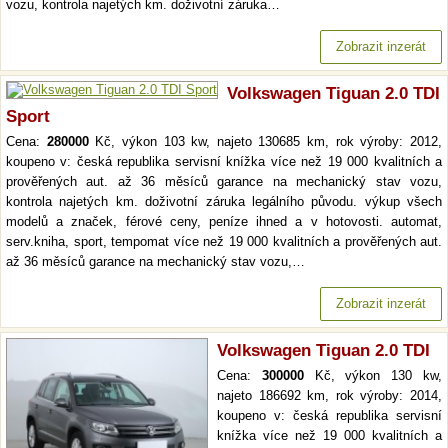
vozu, kontrola najetých km. doživotní záruka…
Zobrazit inzerát
Volkswagen Tiguan 2.0 TDI
Sport
Cena:
280000
Kč, výkon 103 kw, najeto 130685 km, rok výroby: 2012,
koupeno v: česká republika servisní knížka více než 19 000 kvalitních a
prověřených aut. až 36 měsíců garance na mechanický stav vozu,
kontrola najetých km. doživotní záruka legálního původu. výkup všech
modelů a značek, férové ceny, peníze ihned a v hotovosti. automat,
serv.kniha, sport, tempomat více než 19 000 kvalitních a prověřených aut.
až 36 měsíců garance na mechanický stav vozu,…
Zobrazit inzerát
Volkswagen Tiguan 2.0 TDI
Cena:
300000
Kč, výkon 130 kw,
najeto 186692 km, rok výroby: 2014,
koupeno v: česká republika servisní
knížka více než 19 000 kvalitních a