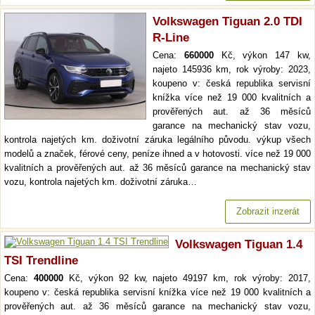
Volkswagen Tiguan 2.0 TDI
R-Line
Cena:
660000
Kč, výkon 147 kw,
najeto 145936 km, rok výroby: 2023,
koupeno v: česká republika servisní
knížka více než 19 000 kvalitních a
prověřených aut. až 36 měsíců
garance na mechanický stav vozu,
kontrola najetých km. doživotní záruka legálního původu. výkup všech
modelů a značek, férové ceny, peníze ihned a v hotovosti. více než 19 000
kvalitních a prověřených aut. až 36 měsíců garance na mechanický stav
vozu, kontrola najetých km. doživotní záruka…
Zobrazit inzerát
Volkswagen Tiguan 1.4
TSI Trendline
Cena:
400000
Kč, výkon 92 kw, najeto 49197 km, rok výroby: 2017,
koupeno v: česká republika servisní knížka více než 19 000 kvalitních a
prověřených aut. až 36 měsíců garance na mechanický stav vozu,