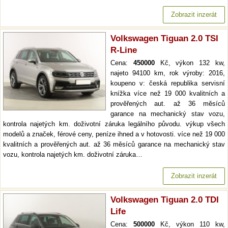
Zobrazit inzerát
Volkswagen Tiguan 2.0 TSI
R-Line
Cena:
450000
Kč, výkon 132 kw,
najeto 94100 km, rok výroby: 2016,
koupeno v: česká republika servisní
knížka více než 19 000 kvalitních a
prověřených aut. až 36 měsíců
garance na mechanický stav vozu,
kontrola najetých km. doživotní záruka legálního původu. výkup všech
modelů a značek, férové ceny, peníze ihned a v hotovosti. více než 19 000
kvalitních a prověřených aut. až 36 měsíců garance na mechanický stav
vozu, kontrola najetých km. doživotní záruka…
Zobrazit inzerát
Volkswagen Tiguan 2.0 TDI
Life
Cena:
500000
Kč, výkon 110 kw,