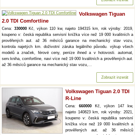
Volkswagen Tiguan
2.0 TDI Comfortline
Cena:
330000
Kč, výkon 110 kw, najeto 194315 km, rok výroby: 2019,
koupeno v: česká republika servisní knížka více než 19 000 kvalitních a
prověřených aut. až 36 měsíců garance na mechanický stav vozu,
kontrola najetých km. doživotní záruka legálního původu. výkup všech
modelů a značek, férové ceny, peníze ihned a v hotovosti. automat,
serv.kniha, comfortline, navi více než 19 000 kvalitních a prověřených aut.
až 36 měsíců garance na mechanický stav vozu,…
Zobrazit inzerát
Volkswagen Tiguan 2.0 TDI
R-Line
Cena:
660000
Kč, výkon 147 kw,
najeto 140823 km, rok výroby: 2021,
koupeno v: česká republika servisní
knížka více než 19 000 kvalitních a
prověřených aut. až 36 měsíců