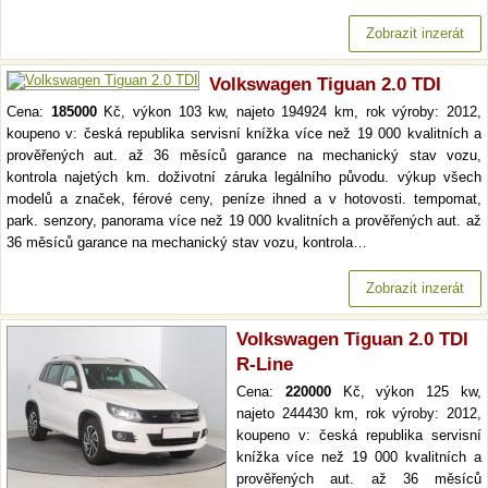
Zobrazit inzerát
Volkswagen Tiguan 2.0 TDI
Cena:
185000
Kč, výkon 103 kw, najeto 194924 km, rok výroby: 2012,
koupeno v: česká republika servisní knížka více než 19 000 kvalitních a
prověřených aut. až 36 měsíců garance na mechanický stav vozu,
kontrola najetých km. doživotní záruka legálního původu. výkup všech
modelů a značek, férové ceny, peníze ihned a v hotovosti. tempomat,
park. senzory, panorama více než 19 000 kvalitních a prověřených aut. až
36 měsíců garance na mechanický stav vozu, kontrola…
Zobrazit inzerát
Volkswagen Tiguan 2.0 TDI
R-Line
Cena:
220000
Kč, výkon 125 kw,
najeto 244430 km, rok výroby: 2012,
koupeno v: česká republika servisní
knížka více než 19 000 kvalitních a
prověřených aut. až 36 měsíců