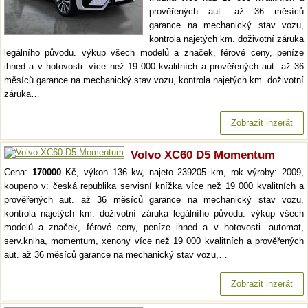
prověřených aut. až 36 měsíců
garance na mechanický stav vozu,
kontrola najetých km. doživotní záruka
legálního původu. výkup všech modelů a značek, férové ceny, peníze
ihned a v hotovosti. více než 19 000 kvalitních a prověřených aut. až 36
měsíců garance na mechanický stav vozu, kontrola najetých km. doživotní
záruka…
Zobrazit inzerát
Volvo XC60 D5 Momentum
Cena:
170000
Kč, výkon 136 kw, najeto 239205 km, rok výroby: 2009,
koupeno v: česká republika servisní knížka více než 19 000 kvalitních a
prověřených aut. až 36 měsíců garance na mechanický stav vozu,
kontrola najetých km. doživotní záruka legálního původu. výkup všech
modelů a značek, férové ceny, peníze ihned a v hotovosti. automat,
serv.kniha, momentum, xenony více než 19 000 kvalitních a prověřených
aut. až 36 měsíců garance na mechanický stav vozu,…
Zobrazit inzerát