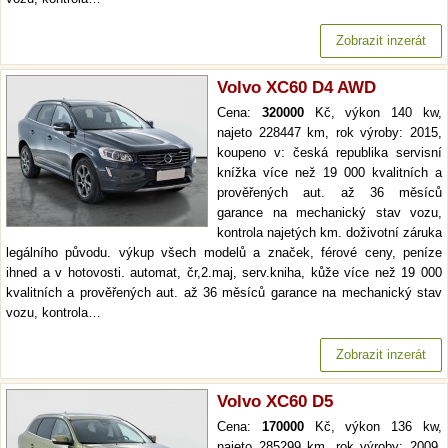
Zobrazit inzerát
Volvo XC60 D4 AWD
Cena:
320000
Kč, výkon 140 kw,
najeto 228447 km, rok výroby: 2015,
koupeno v: česká republika servisní
knížka více než 19 000 kvalitních a
prověřených aut. až 36 měsíců
garance na mechanický stav vozu,
kontrola najetých km. doživotní záruka
legálního původu. výkup všech modelů a značek, férové ceny, peníze
ihned a v hotovosti. automat, čr,2.maj, serv.kniha, kůže více než 19 000
kvalitních a prověřených aut. až 36 měsíců garance na mechanický stav
vozu, kontrola…
Zobrazit inzerát
Volvo XC60 D5
Cena:
170000
Kč, výkon 136 kw,
najeto 285299 km, rok výroby: 2009,