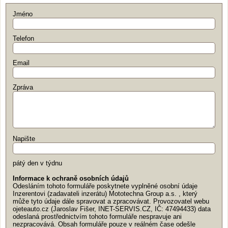
Jméno
Telefon
Email
Zpráva
Napište
pátý den v týdnu
Informace k ochraně osobních údajů
Odesláním tohoto formuláře poskytnete vyplněné osobní údaje
Inzerentovi (zadavateli inzerátu) Mototechna Group a.s. , který
může tyto údaje dále spravovat a zpracovávat. Provozovatel webu
ojeteauto.cz (Jaroslav Fišer, INET-SERVIS.CZ, IČ: 47494433) data
odeslaná prostřednictvím tohoto formuláře nespravuje ani
nezpracovává. Obsah formuláře pouze v reálném čase odešle