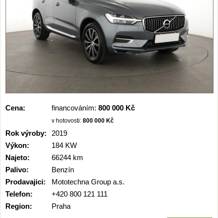
Cena:
financováním:
800 000 Kč
v hotovosti:
800 000 Kč
Rok výroby:
2019
Výkon:
184 KW
Najeto:
66244 km
Palivo:
Benzín
Prodavajici:
Mototechna Group a.s.
Telefon:
+420 800 121 111
Region:
Praha