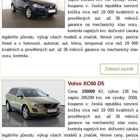
koupeno v: česká republika servisní
knížka více než 19 000 kvalitních a
prověřených aut. až 36 měsíců
garance na mechanický stav vozu,
kontrola najetých km. doživotní záruka
legálního původu. výkup všech modelů a značek, férové ceny, peníze
ihned a v hotovosti. automat, aut. klima, tempomat více než 19 000
kvalitních a prověřených aut. až 36 měsíců garance na mechanický stav
vozu, kontrola…
Zobrazit inzerát
Volvo XC60 D5
Cena:
150000
Kč, výkon 136 kw,
najeto 285299 km, rok výroby: 2009,
koupeno v: česká republika servisní
knížka více než 19 000 kvalitních a
prověřených aut. až 36 měsíců
garance na mechanický stav vozu,
kontrola najetých km. doživotní záruka
legálního původu. výkup všech modelů a značek, férové ceny, peníze