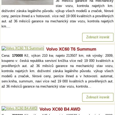
36 měsíců garance na mechanický
stav vozu, kontrola najetých km.
doživotní záruka legálního původu. výkup všech modelů a značek, férové
ceny, peníze ihned a v hotovosti. více než 19 000 kvalitních a prověřených
aut. až 36 měsíců garance na mechanický stav vozu, kontrola najetých
km.…
Zobrazit inzerát
Volvo XC60 T6 Summum
Cena:
170000
Kč, výkon 210 kw, najeto 213507 km, rok výroby: 2009,
koupeno v: česká republika servisní knížka více než 19 000 kvalitních a
prověřených aut. až 36 měsíců garance na mechanický stav vozu,
kontrola najetých km. doživotní záruka legálního původu. výkup všech
modelů a značek, férové ceny, peníze ihned a v hotovosti. automat,
serv.kniha, summum, navi více než 19 000 kvalitních a prověřených aut.
až 36 měsíců garance na mechanický stav vozu, kontrola…
Zobrazit inzerát
Volvo XC60 B4 AWD