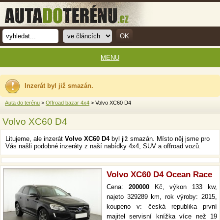
MENU
Inzerát byl již smazán.
Auta do terénu
>
Offroad bazar 4x4
> Volvo XC60 D4
Volvo XC60 D4
Litujeme, ale inzerát
Volvo XC60 D4
byl již smazán. Místo něj jsme pro
Vás našli podobné inzeráty z naší nabídky 4x4, SUV a offroad vozů.
Volvo XC60 D4 Ocean Race
Cena:
200000
Kč, výkon 133 kw,
najeto 329289 km, rok výroby: 2015,
koupeno v: česká republika první
majitel servisní knížka více než 19