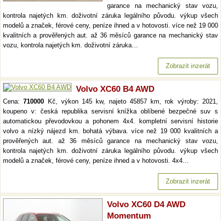
garance na mechanický stav vozu,
kontrola najetých km. doživotní záruka legálního původu. výkup všech
modelů a značek, férové ceny, peníze ihned a v hotovosti. více než 19 000
kvalitních a prověřených aut. až 36 měsíců garance na mechanický stav
vozu, kontrola najetých km. doživotní záruka…
Zobrazit inzerát
Volvo XC60 B4 AWD
Cena:
710000
Kč, výkon 145 kw, najeto 45857 km, rok výroby: 2021,
koupeno v: česká republika servisní knížka oblíbené bezpečné suv s
automatickou převodovkou a pohonem 4x4. kompletní servisní historie
volvo a nízký nájezd km. bohatá výbava. více než 19 000 kvalitních a
prověřených aut. až 36 měsíců garance na mechanický stav vozu,
kontrola najetých km. doživotní záruka legálního původu. výkup všech
modelů a značek, férové ceny, peníze ihned a v hotovosti. 4x4…
Zobrazit inzerát
Volvo XC60 D4 AWD
Momentum