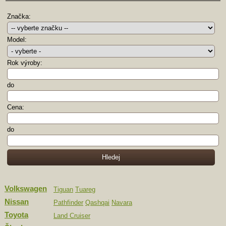
Značka:
Model:
Rok výroby:
do
Cena:
do
Volkswagen
Tiguan
Tuareg
Nissan
Pathfinder
Qashqai
Navara
Toyota
Land Cruiser