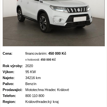
Cena:
financováním:
450 000 Kč
v hotovosti:
450 000 Kč
Rok výroby:
2020
Výkon:
95 KW
Najeto:
34216 km
Palivo:
Benzín
Prodavajici:
Mototechna Hradec Králové
Telefon:
800 110 800
Region:
Královéhradecký kraj