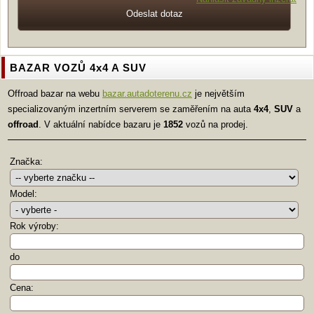
BAZAR VOZŮ 4x4 A SUV
Offroad bazar na webu
bazar.autadoterenu.cz
je největším
specializovaným inzertním serverem se zaměřením na auta
4x4
,
SUV
a
offroad
. V aktuální nabídce bazaru je
1852
vozů na prodej.
Značka:
Model:
Rok výroby:
do
Cena: