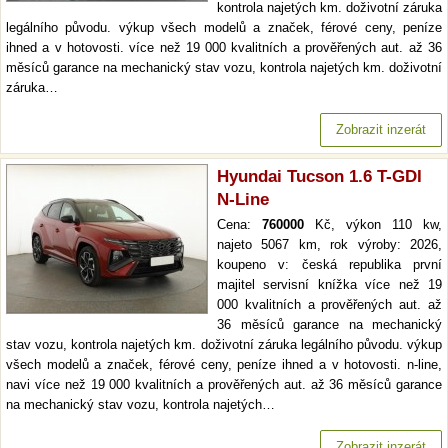
kontrola najetých km. doživotní záruka
legálního původu. výkup všech modelů a značek, férové ceny, peníze
ihned a v hotovosti. více než 19 000 kvalitních a prověřených aut. až 36
měsíců garance na mechanický stav vozu, kontrola najetých km. doživotní
záruka…
Zobrazit inzerát
Hyundai Tucson 1.6 T-GDI
N-Line
Cena:
760000
Kč, výkon 110 kw,
najeto 5067 km, rok výroby: 2026,
koupeno v: česká republika první
majitel servisní knížka více než 19
000 kvalitních a prověřených aut. až
36 měsíců garance na mechanický
stav vozu, kontrola najetých km. doživotní záruka legálního původu. výkup
všech modelů a značek, férové ceny, peníze ihned a v hotovosti. n-line,
navi více než 19 000 kvalitních a prověřených aut. až 36 měsíců garance
na mechanický stav vozu, kontrola najetých…
Zobrazit inzerát