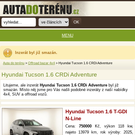
MENU
Inzerát byl již smazán.
Auta do terénu
>
Offroad bazar 4x4
> Hyundai Tucson 1.6 CRDi Adventure
Hyundai Tucson 1.6 CRDi Adventure
Litujeme, ale inzerát
Hyundai Tucson 1.6 CRDi Adventure
byl již
smazán. Místo něj jsme pro Vás našli podobné inzeráty z naší nabídky
4x4, SUV a offroad vozů.
Hyundai Tucson 1.6 T-GDI
N-Line
Cena:
750000
Kč, výkon 118 kw,
najeto 13979 km, rok výroby: 2025,