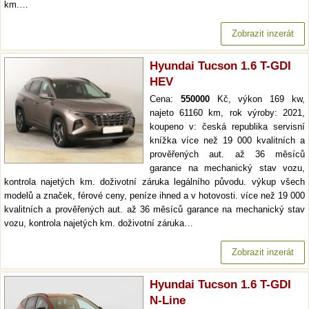
km.…
Zobrazit inzerát
Hyundai Tucson 1.6 T-GDI
HEV
Cena:
550000
Kč, výkon 169 kw,
najeto 61160 km, rok výroby: 2021,
koupeno v: česká republika servisní
knížka více než 19 000 kvalitních a
prověřených aut. až 36 měsíců
garance na mechanický stav vozu,
kontrola najetých km. doživotní záruka legálního původu. výkup všech
modelů a značek, férové ceny, peníze ihned a v hotovosti. více než 19 000
kvalitních a prověřených aut. až 36 měsíců garance na mechanický stav
vozu, kontrola najetých km. doživotní záruka…
Zobrazit inzerát
Hyundai Tucson 1.6 T-GDI
N-Line