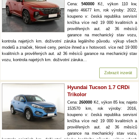
Cena:
540000
Kč, výkon 110 kw,
najeto 46677 km, rok výroby: 2022,
koupeno v: česká republika servisní
knížka více než 19 000 kvalitních a
prověřených aut. až 36 měsíců
garance na mechanický stav vozu,
kontrola najetých km. doživotní záruka legálního původu. výkup všech
modelů a značek, férové ceny, peníze ihned a v hotovosti. více než 19 000
kvalitních a prověřených aut. až 36 měsíců garance na mechanický stav
vozu, kontrola najetých km. doživotní záruka…
Zobrazit inzerát
Hyundai Tucson 1.7 CRDi
Trikolor
Cena:
260000
Kč, výkon 85 kw, najeto
153570 km, rok výroby: 2016,
koupeno v: česká republika servisní
knížka více než 19 000 kvalitních a
prověřených aut. až 36 měsíců
garance na mechanický stav vozu,