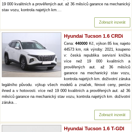
19 000 kvalitních a prověřených aut. až 36 měsíců garance na mechanický
stav vozu, kontrola najetých km.…
Zobrazit inzerát
Hyundai Tucson 1.6 CRDi
Cena:
440000
Kč, výkon 85 kw, najeto
44573 km, rok výroby: 2021, koupeno
v: česká republika servisní knížka
více než 19 000 kvalitních a
prověřených aut. až 36 měsíců
garance na mechanický stav vozu,
kontrola najetých km. doživotní záruka
legálního původu. výkup všech modelů a značek, férové ceny, peníze
ihned a v hotovosti. více než 19 000 kvalitních a prověřených aut. až 36
měsíců garance na mechanický stav vozu, kontrola najetých km. doživotní
záruka…
Zobrazit inzerát
Hyundai Tucson 1.6 T-GDI