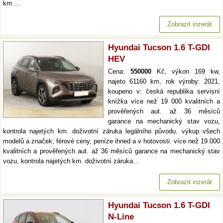
km.…
Zobrazit inzerát
Hyundai Tucson 1.6 T-GDI
HEV
Cena:
550000
Kč, výkon 169 kw,
najeto 61160 km, rok výroby: 2021,
koupeno v: česká republika servisní
knížka více než 19 000 kvalitních a
prověřených aut. až 36 měsíců
garance na mechanický stav vozu,
kontrola najetých km. doživotní záruka legálního původu. výkup všech
modelů a značek, férové ceny, peníze ihned a v hotovosti. více než 19 000
kvalitních a prověřených aut. až 36 měsíců garance na mechanický stav
vozu, kontrola najetých km. doživotní záruka…
Zobrazit inzerát
Hyundai Tucson 1.6 T-GDI
N-Line