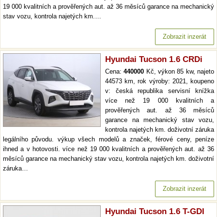
19 000 kvalitních a prověřených aut. až 36 měsíců garance na mechanický
stav vozu, kontrola najetých km.…
Zobrazit inzerát
Hyundai Tucson 1.6 CRDi
Cena:
440000
Kč, výkon 85 kw, najeto
44573 km, rok výroby: 2021, koupeno
v: česká republika servisní knížka
více než 19 000 kvalitních a
prověřených aut. až 36 měsíců
garance na mechanický stav vozu,
kontrola najetých km. doživotní záruka
legálního původu. výkup všech modelů a značek, férové ceny, peníze
ihned a v hotovosti. více než 19 000 kvalitních a prověřených aut. až 36
měsíců garance na mechanický stav vozu, kontrola najetých km. doživotní
záruka…
Zobrazit inzerát
Hyundai Tucson 1.6 T-GDI