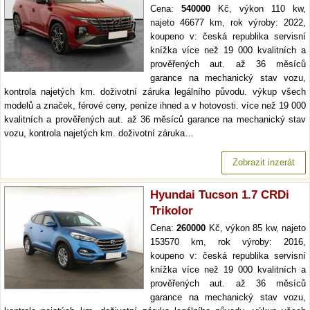
Cena:
540000
Kč, výkon 110 kw,
najeto 46677 km, rok výroby: 2022,
koupeno v: česká republika servisní
knížka více než 19 000 kvalitních a
prověřených aut. až 36 měsíců
garance na mechanický stav vozu,
kontrola najetých km. doživotní záruka legálního původu. výkup všech
modelů a značek, férové ceny, peníze ihned a v hotovosti. více než 19 000
kvalitních a prověřených aut. až 36 měsíců garance na mechanický stav
vozu, kontrola najetých km. doživotní záruka…
Zobrazit inzerát
Hyundai Tucson 1.7 CRDi
Trikolor
Cena:
260000
Kč, výkon 85 kw, najeto
153570 km, rok výroby: 2016,
koupeno v: česká republika servisní
knížka více než 19 000 kvalitních a
prověřených aut. až 36 měsíců
garance na mechanický stav vozu,