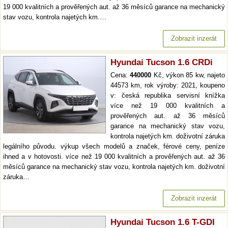
19 000 kvalitních a prověřených aut. až 36 měsíců garance na mechanický
stav vozu, kontrola najetých km.…
Zobrazit inzerát
Hyundai Tucson 1.6 CRDi
Cena:
440000
Kč, výkon 85 kw, najeto
44573 km, rok výroby: 2021, koupeno
v: česká republika servisní knížka
více než 19 000 kvalitních a
prověřených aut. až 36 měsíců
garance na mechanický stav vozu,
kontrola najetých km. doživotní záruka
legálního původu. výkup všech modelů a značek, férové ceny, peníze
ihned a v hotovosti. více než 19 000 kvalitních a prověřených aut. až 36
měsíců garance na mechanický stav vozu, kontrola najetých km. doživotní
záruka…
Zobrazit inzerát
Hyundai Tucson 1.6 T-GDI