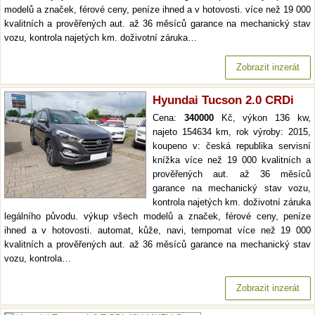
modelů a značek, férové ceny, peníze ihned a v hotovosti. více než 19 000
kvalitních a prověřených aut. až 36 měsíců garance na mechanický stav
vozu, kontrola najetých km. doživotní záruka…
Zobrazit inzerát
Hyundai Tucson 2.0 CRDi
Cena:
340000
Kč, výkon 136 kw,
najeto 154634 km, rok výroby: 2015,
koupeno v: česká republika servisní
knížka více než 19 000 kvalitních a
prověřených aut. až 36 měsíců
garance na mechanický stav vozu,
kontrola najetých km. doživotní záruka
legálního původu. výkup všech modelů a značek, férové ceny, peníze
ihned a v hotovosti. automat, kůže, navi, tempomat více než 19 000
kvalitních a prověřených aut. až 36 měsíců garance na mechanický stav
vozu, kontrola…
Zobrazit inzerát