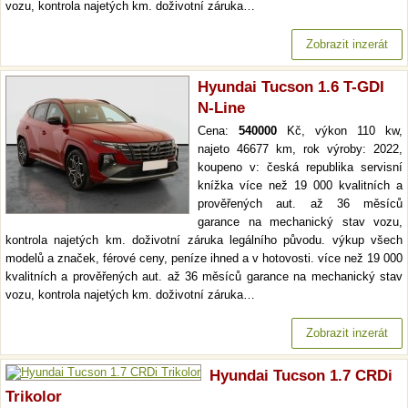
vozu, kontrola najetých km. doživotní záruka…
Zobrazit inzerát
Hyundai Tucson 1.6 T-GDI
N-Line
Cena:
540000
Kč, výkon 110 kw,
najeto 46677 km, rok výroby: 2022,
koupeno v: česká republika servisní
knížka více než 19 000 kvalitních a
prověřených aut. až 36 měsíců
garance na mechanický stav vozu,
kontrola najetých km. doživotní záruka legálního původu. výkup všech
modelů a značek, férové ceny, peníze ihned a v hotovosti. více než 19 000
kvalitních a prověřených aut. až 36 měsíců garance na mechanický stav
vozu, kontrola najetých km. doživotní záruka…
Zobrazit inzerát
Hyundai Tucson 1.7 CRDi
Trikolor