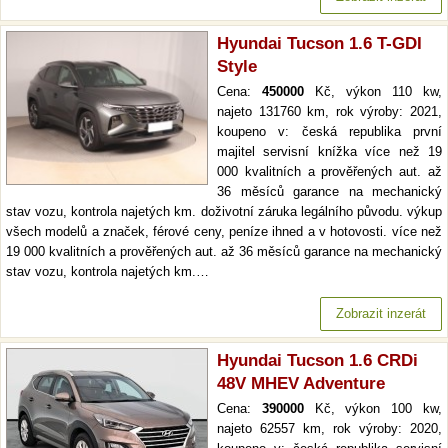
Hyundai Tucson 1.6 T-GDI
Style
Cena:
450000
Kč, výkon 110 kw,
najeto 131760 km, rok výroby: 2021,
koupeno v: česká republika první
majitel servisní knížka více než 19
000 kvalitních a prověřených aut. až
36 měsíců garance na mechanický
stav vozu, kontrola najetých km. doživotní záruka legálního původu. výkup
všech modelů a značek, férové ceny, peníze ihned a v hotovosti. více než
19 000 kvalitních a prověřených aut. až 36 měsíců garance na mechanický
stav vozu, kontrola najetých km.…
Zobrazit inzerát
Hyundai Tucson 1.6 CRDi
48V MHEV Adventure
Cena:
390000
Kč, výkon 100 kw,
najeto 62557 km, rok výroby: 2020,