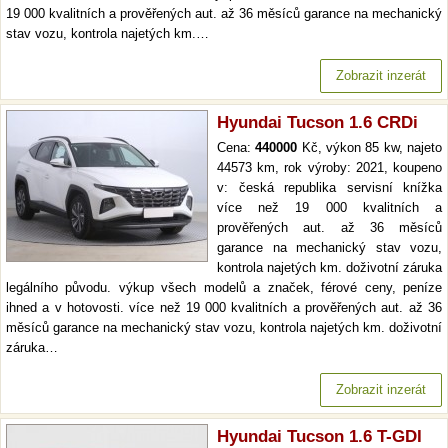
19 000 kvalitních a prověřených aut. až 36 měsíců garance na mechanický
stav vozu, kontrola najetých km.…
Zobrazit inzerát
Hyundai Tucson 1.6 CRDi
Cena:
440000
Kč, výkon 85 kw, najeto
44573 km, rok výroby: 2021, koupeno
v: česká republika servisní knížka
více než 19 000 kvalitních a
prověřených aut. až 36 měsíců
garance na mechanický stav vozu,
kontrola najetých km. doživotní záruka
legálního původu. výkup všech modelů a značek, férové ceny, peníze
ihned a v hotovosti. více než 19 000 kvalitních a prověřených aut. až 36
měsíců garance na mechanický stav vozu, kontrola najetých km. doživotní
záruka…
Zobrazit inzerát
Hyundai Tucson 1.6 T-GDI