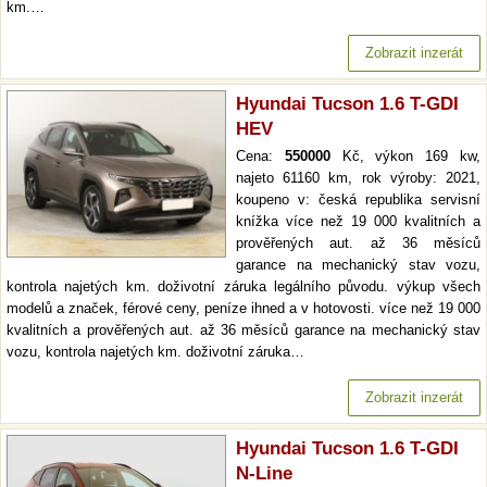
km.…
Zobrazit inzerát
Hyundai Tucson 1.6 T-GDI
HEV
Cena:
550000
Kč, výkon 169 kw,
najeto 61160 km, rok výroby: 2021,
koupeno v: česká republika servisní
knížka více než 19 000 kvalitních a
prověřených aut. až 36 měsíců
garance na mechanický stav vozu,
kontrola najetých km. doživotní záruka legálního původu. výkup všech
modelů a značek, férové ceny, peníze ihned a v hotovosti. více než 19 000
kvalitních a prověřených aut. až 36 měsíců garance na mechanický stav
vozu, kontrola najetých km. doživotní záruka…
Zobrazit inzerát
Hyundai Tucson 1.6 T-GDI
N-Line