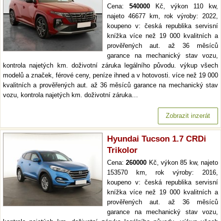
Cena:
540000
Kč, výkon 110 kw,
najeto 46677 km, rok výroby: 2022,
koupeno v: česká republika servisní
knížka více než 19 000 kvalitních a
prověřených aut. až 36 měsíců
garance na mechanický stav vozu,
kontrola najetých km. doživotní záruka legálního původu. výkup všech
modelů a značek, férové ceny, peníze ihned a v hotovosti. více než 19 000
kvalitních a prověřených aut. až 36 měsíců garance na mechanický stav
vozu, kontrola najetých km. doživotní záruka…
Zobrazit inzerát
Hyundai Tucson 1.7 CRDi
Trikolor
Cena:
260000
Kč, výkon 85 kw, najeto
153570 km, rok výroby: 2016,
koupeno v: česká republika servisní
knížka více než 19 000 kvalitních a
prověřených aut. až 36 měsíců
garance na mechanický stav vozu,