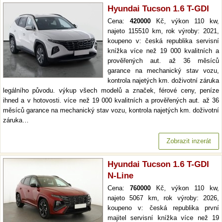
Hyundai Tucson 1.6 T-GDI
Cena:
420000
Kč, výkon 110 kw,
najeto 115510 km, rok výroby: 2021,
koupeno v: česká republika servisní
knížka více než 19 000 kvalitních a
prověřených aut. až 36 měsíců
garance na mechanický stav vozu,
kontrola najetých km. doživotní záruka
legálního původu. výkup všech modelů a značek, férové ceny, peníze
ihned a v hotovosti. více než 19 000 kvalitních a prověřených aut. až 36
měsíců garance na mechanický stav vozu, kontrola najetých km. doživotní
záruka…
Zobrazit inzerát
Hyundai Tucson 1.6 T-GDI
N-Line
Cena:
760000
Kč, výkon 110 kw,
najeto 5067 km, rok výroby: 2026,
koupeno v: česká republika první
majitel servisní knížka více než 19