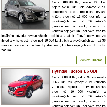
Cena:
400000
Kč, výkon 130 kw,
najeto 57909 km, rok výroby: 2020,
koupeno v: česká republika servisní
knížka více než 19 000 kvalitních a
prověřených aut. až 36 měsíců
garance na mechanický stav vozu,
kontrola najetých km. doživotní záruka
legálního původu. výkup všech modelů a značek, férové ceny, peníze
ihned a v hotovosti. více než 19 000 kvalitních a prověřených aut. až 36
měsíců garance na mechanický stav vozu, kontrola najetých km. doživotní
záruka…
Zobrazit inzerát
Hyundai Tucson 1.6 GDI
Cena:
390000
Kč, výkon 97 kw, najeto
35665 km, rok výroby: 2019, koupeno
v: česká republika servisní knížka
více než 19 000 kvalitních a
prověřených aut. až 36 měsíců
garance na mechanický stav vozu,
kontrola najetých km. doživotní záruka