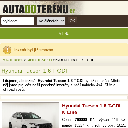
MENU
Inzerát byl již smazán.
Auta do terénu
>
Offroad bazar 4x4
> Hyundai Tucson 1.6 T-GDI
Hyundai Tucson 1.6 T-GDI
Litujeme, ale inzerát
Hyundai Tucson 1.6 T-GDI
byl již smazán. Místo
něj jsme pro Vás našli podobné inzeráty z naší nabídky 4x4, SUV a
offroad vozů.
Hyundai Tucson 1.6 T-GDI
N-Line
Cena:
760000
Kč, výkon 118 kw,
najeto 13227 km, rok výroby: 2025,