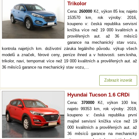
Trikolor
Cena:
260000
Kč, výkon 85 kw, najeto
153570 km, rok výroby: 2016,
koupeno v: česká republika servisní
knížka více než 19 000 kvalitních a
prověřených aut. až 36 měsíců
garance na mechanický stav vozu,
kontrola najetých km. doživotní záruka legálního původu. výkup všech
modelů a značek, férové ceny, peníze ihned a v hotovosti. serv.kniha,
trikolor, navi, tempomat více než 19 000 kvalitních a prověřených aut. až
36 měsíců garance na mechanický stav vozu,…
Zobrazit inzerát
Hyundai Tucson 1.6 CRDi
Cena:
370000
Kč, výkon 100 kw,
najeto 99353 km, rok výroby: 2019,
koupeno v: česká republika první
majitel servisní knížka více než 19
000 kvalitních a prověřených aut. až
36 měsíců garance na mechanický