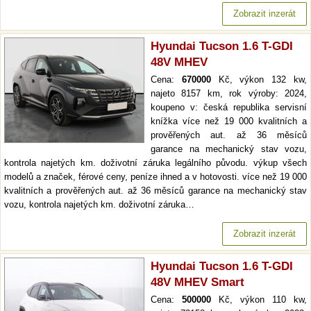
Zobrazit inzerát
Hyundai Tucson 1.6 T-GDI
48V MHEV
Cena:
670000
Kč, výkon 132 kw,
najeto 8157 km, rok výroby: 2024,
koupeno v: česká republika servisní
knížka více než 19 000 kvalitních a
prověřených aut. až 36 měsíců
garance na mechanický stav vozu,
kontrola najetých km. doživotní záruka legálního původu. výkup všech
modelů a značek, férové ceny, peníze ihned a v hotovosti. více než 19 000
kvalitních a prověřených aut. až 36 měsíců garance na mechanický stav
vozu, kontrola najetých km. doživotní záruka…
Zobrazit inzerát
Hyundai Tucson 1.6 T-GDI
48V MHEV Smart
Cena:
500000
Kč, výkon 110 kw,