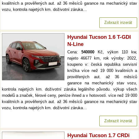
kvalitních a prověřených aut. až 36 měsíců garance na mechanický stav
vozu, kontrola najetých km. doživotní záruka…
Zobrazit inzerát
Hyundai Tucson 1.6 T-GDI
N-Line
Cena:
540000
Kč, výkon 110 kw,
najeto 46677 km, rok výroby: 2022,
koupeno v: česká republika servisní
knížka více než 19 000 kvalitních a
prověřených aut. až 36 měsíců
garance na mechanický stav vozu,
kontrola najetých km. doživotní záruka legálního původu. výkup všech
modelů a značek, férové ceny, peníze ihned a v hotovosti. více než 19 000
kvalitních a prověřených aut. až 36 měsíců garance na mechanický stav
vozu, kontrola najetých km. doživotní záruka…
Zobrazit inzerát
Hyundai Tucson 1.7 CRDi