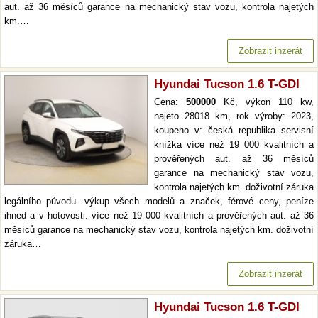
aut. až 36 měsíců garance na mechanický stav vozu, kontrola najetých
km.…
Zobrazit inzerát
Hyundai Tucson 1.6 T-GDI
Cena:
500000
Kč, výkon 110 kw,
najeto 28018 km, rok výroby: 2023,
koupeno v: česká republika servisní
knížka více než 19 000 kvalitních a
prověřených aut. až 36 měsíců
garance na mechanický stav vozu,
kontrola najetých km. doživotní záruka
legálního původu. výkup všech modelů a značek, férové ceny, peníze
ihned a v hotovosti. více než 19 000 kvalitních a prověřených aut. až 36
měsíců garance na mechanický stav vozu, kontrola najetých km. doživotní
záruka…
Zobrazit inzerát
Hyundai Tucson 1.6 T-GDI